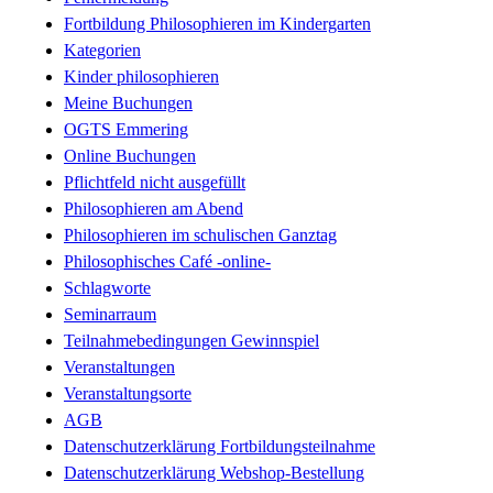
Fortbildung Philosophieren im Kindergarten
Kategorien
Kinder philosophieren
Meine Buchungen
OGTS Emmering
Online Buchungen
Pflichtfeld nicht ausgefüllt
Philosophieren am Abend
Philosophieren im schulischen Ganztag
Philosophisches Café -online-
Schlagworte
Seminarraum
Teilnahmebedingungen Gewinnspiel
Veranstaltungen
Veranstaltungsorte
AGB
Datenschutzerklärung Fortbildungsteilnahme
Datenschutzerklärung Webshop-Bestellung