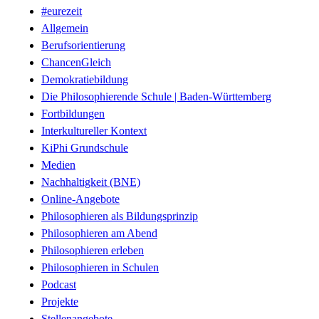
#eurezeit
Allgemein
Berufsorientierung
ChancenGleich
Demokratiebildung
Die Philosophierende Schule | Baden-Württemberg
Fortbildungen
Interkultureller Kontext
KiPhi Grundschule
Medien
Nachhaltigkeit (BNE)
Online-Angebote
Philosophieren als Bildungsprinzip
Philosophieren am Abend
Philosophieren erleben
Philosophieren in Schulen
Podcast
Projekte
Stellenangebote