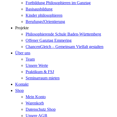
Fortbildung Philosophieren im Ganztag
Basisausbildung
Kinder philosophieren
Berufungs!Orientierung
Projekte
Philosophierende Schule Baden-Württemberg
Offener Ganztag Emmering
ChancenGleich – Gemeinsam Vielfalt gestalten
Über uns
Team
Unsere Werte
Praktikum & FSJ
Seminarraum mieten
Kontakt
Shop
Mein Konto
Warenkorb
Datenschutz Shop
Unsere AGB