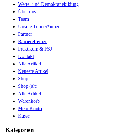
Werte- und Demokratiebildung
Über uns
Team
Unsere Trainer*innen
Partner
Barrierefreiheit
Praktikum & FSJ
Kontakt
Alle Artikel
Neueste Artikel
Shop
Shop (alt)
Alle Artikel
Warenkorb
Mein Konto
Kasse
Kategorien