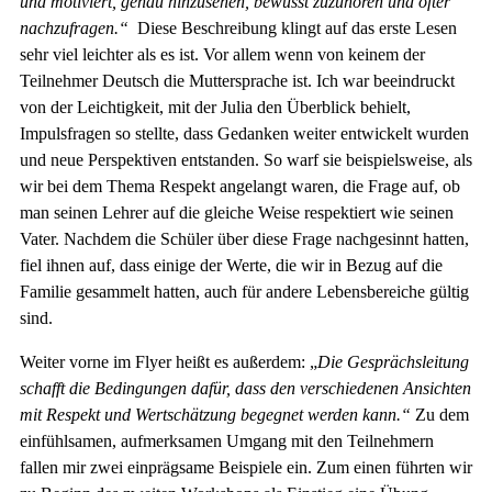
und motiviert, genau hinzusehen, bewusst zuzuhören und öfter
nachzufragen.“
Diese Beschreibung klingt auf das erste Lesen
sehr viel leichter als es ist. Vor allem wenn von keinem der
Teilnehmer Deutsch die Muttersprache ist. Ich war beeindruckt
von der Leichtigkeit, mit der Julia den Überblick behielt,
Impulsfragen so stellte, dass Gedanken weiter entwickelt wurden
und neue Perspektiven entstanden. So warf sie beispielsweise, als
wir bei dem Thema Respekt angelangt waren, die Frage auf, ob
man seinen Lehrer auf die gleiche Weise respektiert wie seinen
Vater. Nachdem die Schüler über diese Frage nachgesinnt hatten,
fiel ihnen auf, dass einige der Werte, die wir in Bezug auf die
Familie gesammelt hatten, auch für andere Lebensbereiche gültig
sind.
Weiter vorne im Flyer heißt es außerdem: „
Die Gesprächsleitung
schafft die Bedingungen dafür, dass den verschiedenen Ansichten
mit Respekt und Wertschätzung begegnet werden kann.“
Zu dem
einfühlsamen, aufmerksamen Umgang mit den Teilnehmern
fallen mir zwei einprägsame Beispiele ein. Zum einen führten wir