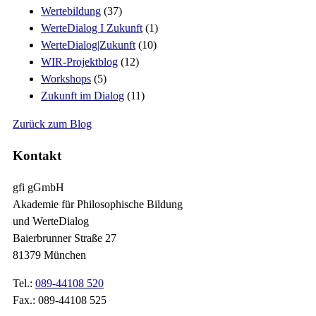
Wertebildung
(37)
WerteDialog I Zukunft
(1)
WerteDialog|Zukunft
(10)
WIR-Projektblog
(12)
Workshops
(5)
Zukunft im Dialog
(11)
Zurück zum Blog
Kontakt
gfi gGmbH
Akademie für Philosophische Bildung
und WerteDialog
Baierbrunner Straße 27
81379 München
Tel.:
089-44108 520
Fax.: 089-44108 525