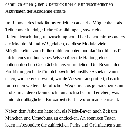
damit ich einen guten Überblick über die unterschiedlichen
Aktivitäten der Akademie erhalte.
Im Rahmen des Praktikums erhielt ich auch die Möglichkeit, als
Teilnehmer in einige Lehrerfortbildungen, sowie eine
Referentenschulung reinzuschnuppern. Hier haben mir besonders
die Module F4 und W3 gefallen, da diese Module viele
Möglichkeiten zum Philosophieren boten und darüber hinaus für
mich neues methodisches Wissen über die Haltung eines
philosophischen Gesprächsleiters vermittelten. Der Besuch der
Fortbildungen hatte für mich zweierlei positive Aspekte. Zum
einen, wie bereits erwähnt, wurde Wissen transportiert, das ich
für meinen weiteren beruflichen Weg durchaus gebrauchen kann
und zum anderen konnte ich nun auch sehen und erleben, was
hinter der alltäglichen Büroarbeit steht – wofür man sie macht.
Neben dem Arbeiten hatte ich, als Nicht-Bayer, auch Zeit um
München und Umgebung zu entdecken. An sonnigen Tagen
laden insbesondere die zahlreichen Parks und Grünflächen zum