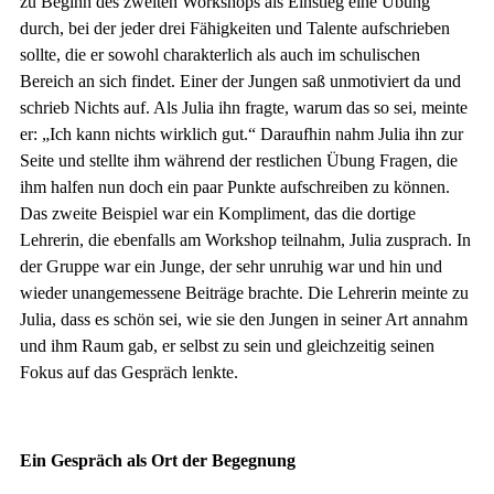
zu Beginn des zweiten Workshops als Einstieg eine Übung
durch, bei der jeder drei Fähigkeiten und Talente aufschrieben
sollte, die er sowohl charakterlich als auch im schulischen
Bereich an sich findet. Einer der Jungen saß unmotiviert da und
schrieb Nichts auf. Als Julia ihn fragte, warum das so sei, meinte
er: „Ich kann nichts wirklich gut.“ Daraufhin nahm Julia ihn zur
Seite und stellte ihm während der restlichen Übung Fragen, die
ihm halfen nun doch ein paar Punkte aufschreiben zu können.
Das zweite Beispiel war ein Kompliment, das die dortige
Lehrerin, die ebenfalls am Workshop teilnahm, Julia zusprach. In
der Gruppe war ein Junge, der sehr unruhig war und hin und
wieder unangemessene Beiträge brachte. Die Lehrerin meinte zu
Julia, dass es schön sei, wie sie den Jungen in seiner Art annahm
und ihm Raum gab, er selbst zu sein und gleichzeitig seinen
Fokus auf das Gespräch lenkte.
Ein Gespräch als Ort der Begegnung