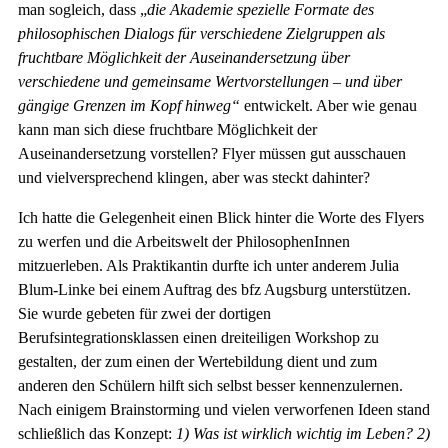
man sogleich, dass „
die Akademie spezielle Formate des
philosophischen Dialogs für verschiedene Zielgruppen als
fruchtbare Möglichkeit der Auseinandersetzung über
verschiedene und gemeinsame Wertvorstellungen – und über
gängige Grenzen im Kopf hinweg“
entwickelt. Aber wie genau
kann man sich diese fruchtbare Möglichkeit der
Auseinandersetzung vorstellen? Flyer müssen gut ausschauen
und vielversprechend klingen, aber was steckt dahinter?
Ich hatte die Gelegenheit einen Blick hinter die Worte des Flyers
zu werfen und die Arbeitswelt der PhilosophenInnen
mitzuerleben. Als Praktikantin durfte ich unter anderem Julia
Blum-Linke bei einem Auftrag des bfz Augsburg unterstützen.
Sie wurde gebeten für zwei der dortigen
Berufsintegrationsklassen einen dreiteiligen Workshop zu
gestalten, der zum einen der Wertebildung dient und zum
anderen den Schülern hilft sich selbst besser kennenzulernen.
Nach einigem Brainstorming und vielen verworfenen Ideen stand
schließlich das Konzept:
1) Was ist wirklich wichtig im Leben? 2)