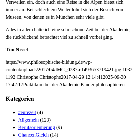
Verweilen ein, doch auch eine Reise in die Alpen bietet sich
immer an. Bei schlechtem Wetter lohnt sich der Besuch von
Museen, von denen es in München sehr viele gibt.
Alles in allem hatte ich eine sehr schöne Zeit bei der Akademie,
die rückblickend betrachtet viel zu schnell vorbei ging.
Tim Nissel
https://www.philosophische-bildung.de/wp-
content/uploads/2017/04/IMG_0287-e1493653719421.jpg
1032
1192
Christophe
Christophe
2017-04-29 12:14:41
2025-09-30
17:42:17
Praktikum bei der Akademie Kinder philosophieren
Kategorien
#eurezeit
(4)
Allgemein
(123)
Berufsorientierung
(9)
ChancenGleich
(14)