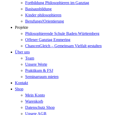
Fortbildung Philosophieren im Ganztag
Basisausbildung
Kinder philosophieren
Berufungs!Orientierung
Projekte
Philosophierende Schule Baden-Württemberg
Offener Ganztag Emmering
ChancenGleich – Gemeinsam Vielfalt gestalten
Über uns
Team
Unsere Werte
Praktikum & FSJ
Seminarraum mieten
Kontakt
Shop
Mein Konto
Warenkorb
Datenschutz Shop
Unsere AGB