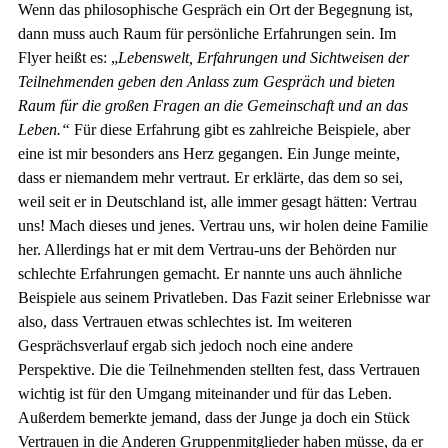
Wenn das philosophische Gespräch ein Ort der Begegnung ist,
dann muss auch Raum für persönliche Erfahrungen sein. Im
Flyer heißt es: „
Lebenswelt, Erfahrungen und Sichtweisen der
Teilnehmenden geben den Anlass zum Gespräch und bieten
Raum für die großen Fragen an die Gemeinschaft und an das
Leben.“
Für diese Erfahrung gibt es zahlreiche Beispiele, aber
eine ist mir besonders ans Herz gegangen. Ein Junge meinte,
dass er niemandem mehr vertraut. Er erklärte, das dem so sei,
weil seit er in Deutschland ist, alle immer gesagt hätten: Vertrau
uns! Mach dieses und jenes. Vertrau uns, wir holen deine Familie
her. Allerdings hat er mit dem Vertrau-uns der Behörden nur
schlechte Erfahrungen gemacht. Er nannte uns auch ähnliche
Beispiele aus seinem Privatleben. Das Fazit seiner Erlebnisse war
also, dass Vertrauen etwas schlechtes ist. Im weiteren
Gesprächsverlauf ergab sich jedoch noch eine andere
Perspektive. Die die Teilnehmenden stellten fest, dass Vertrauen
wichtig ist für den Umgang miteinander und für das Leben.
Außerdem bemerkte jemand, dass der Junge ja doch ein Stück
Vertrauen in die Anderen Gruppenmitglieder haben müsse, da er