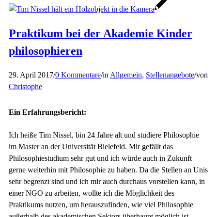
Praktikum bei der Akademie Kinder
philosophieren
29. April 2017
/
0 Kommentare
/
in
Allgemein
,
Stellenangebote
/
von
Christophe
Ein Erfahrungsbericht:
Ich heiße Tim Nissel, bin 24 Jahre alt und studiere Philosophie
im Master an der Universität Bielefeld. Mir gefällt das
Philosophiestudium sehr gut und ich würde auch in Zukunft
gerne weiterhin mit Philosophie zu haben. Da die Stellen an Unis
sehr begrenzt sind und ich mir auch durchaus vorstellen kann, in
einer NGO zu arbeiten, wollte ich die Möglichkeit des
Praktikums nutzen, um herauszufinden, wie viel Philosophie
außerhalb des akademischen Sektors überhaupt möglich ist.