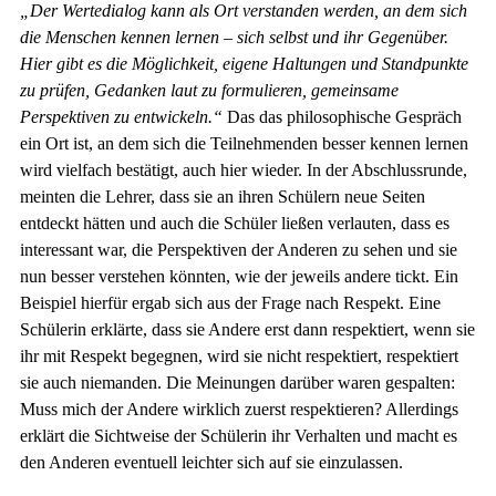
„Der Wertedialog kann als Ort verstanden werden, an dem sich
die Menschen kennen lernen – sich selbst und ihr Gegenüber.
Hier gibt es die Möglichkeit, eigene Haltungen und Standpunkte
zu prüfen, Gedanken laut zu formulieren, gemeinsame
Perspektiven zu entwickeln.“
Das das philosophische Gespräch
ein Ort ist, an dem sich die Teilnehmenden besser kennen lernen
wird vielfach bestätigt, auch hier wieder. In der Abschlussrunde,
meinten die Lehrer, dass sie an ihren Schülern neue Seiten
entdeckt hätten und auch die Schüler ließen verlauten, dass es
interessant war, die Perspektiven der Anderen zu sehen und sie
nun besser verstehen könnten, wie der jeweils andere tickt. Ein
Beispiel hierfür ergab sich aus der Frage nach Respekt. Eine
Schülerin erklärte, dass sie Andere erst dann respektiert, wenn sie
ihr mit Respekt begegnen, wird sie nicht respektiert, respektiert
sie auch niemanden. Die Meinungen darüber waren gespalten:
Muss mich der Andere wirklich zuerst respektieren? Allerdings
erklärt die Sichtweise der Schülerin ihr Verhalten und macht es
den Anderen eventuell leichter sich auf sie einzulassen.