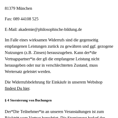
81379 München
Fax: 089 44108 525
E-Mail: akademie@philosophische-bildung.de
Im Falle eines wirksamen Widerrufs sind die gegenseitig
empfangenen Leistungen zurück zu gewähren und ggf. gezogene
Nutzungen (z.B. Zinsen) herauszugeben. Kann der*die
Vertragspartner*in der gfi die empfangene Leistung nicht
herausgeben oder nur in verschlechterten Zustand, muss
Wertersatz geleistet werden.
Die Widerrufsbelehrung für Einkäufe in unserem Webshop
findest Du hier
.
§ 4 Stornierung von Buchungen
Der*Die Teilnehmer*in an unseren Veranstaltungen ist zum
Rücktritt vom Vertrag berechtigt. Die Stornierung bedarf der