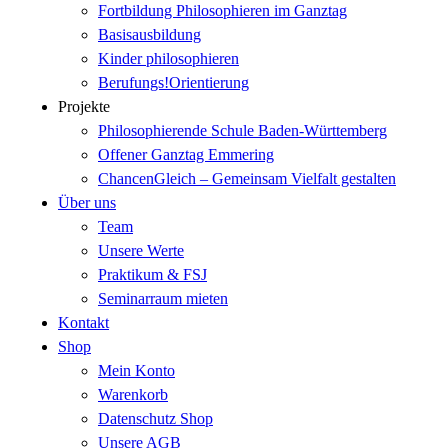
Fortbildung Philosophieren im Ganztag
Basisausbildung
Kinder philosophieren
Berufungs!Orientierung
Projekte
Philosophierende Schule Baden-Württemberg
Offener Ganztag Emmering
ChancenGleich – Gemeinsam Vielfalt gestalten
Über uns
Team
Unsere Werte
Praktikum & FSJ
Seminarraum mieten
Kontakt
Shop
Mein Konto
Warenkorb
Datenschutz Shop
Unsere AGB