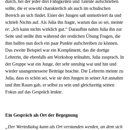
durch, bei der jeder drei Fähigkeiten und Talente aufschrieben
sollte, die er sowohl charakterlich als auch im schulischen
Bereich an sich findet. Einer der Jungen saß unmotiviert da und
schrieb Nichts auf. Als Julia ihn fragte, warum das so sei, meinte
er: „Ich kann nichts wirklich gut.“ Daraufhin nahm Julia ihn zur
Seite und stellte ihm während der restlichen Übung Fragen, die
ihm halfen nun doch ein paar Punkte aufschreiben zu können.
Das zweite Beispiel war ein Kompliment, das die dortige
Lehrerin, die ebenfalls am Workshop teilnahm, Julia zusprach. In
der Gruppe war ein Junge, der sehr unruhig war und hin und
wieder unangemessene Beiträge brachte. Die Lehrerin meinte zu
Julia, dass es schön sei, wie sie den Jungen in seiner Art annahm
und ihm Raum gab, er selbst zu sein und gleichzeitig seinen
Fokus auf das Gespräch lenkte.
Ein Gespräch als Ort der Begegnung
„Der Wertedialog kann als Ort verstanden werden, an dem sich