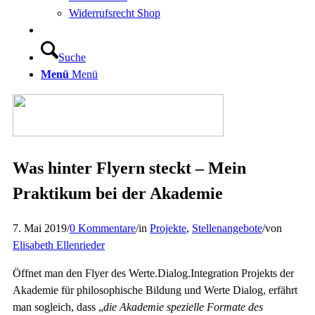
Widerrufsrecht Shop
Suche
Menü
Menü
Was hinter Flyern steckt – Mein
Praktikum bei der Akademie
7. Mai 2019
/
0 Kommentare
/
in
Projekte
,
Stellenangebote
/
von
Elisabeth Ellenrieder
Öffnet man den Flyer des Werte.Dialog.Integration Projekts der
Akademie für philosophische Bildung und Werte Dialog, erfährt
man sogleich, dass „
die Akademie spezielle Formate des