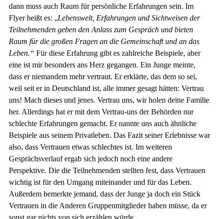
dann muss auch Raum für persönliche Erfahrungen sein. Im
Flyer heißt es: „
Lebenswelt, Erfahrungen und Sichtweisen der
Teilnehmenden geben den Anlass zum Gespräch und bieten
Raum für die großen Fragen an die Gemeinschaft und an das
Leben.“
Für diese Erfahrung gibt es zahlreiche Beispiele, aber
eine ist mir besonders ans Herz gegangen. Ein Junge meinte,
dass er niemandem mehr vertraut. Er erklärte, das dem so sei,
weil seit er in Deutschland ist, alle immer gesagt hätten: Vertrau
uns! Mach dieses und jenes. Vertrau uns, wir holen deine Familie
her. Allerdings hat er mit dem Vertrau-uns der Behörden nur
schlechte Erfahrungen gemacht. Er nannte uns auch ähnliche
Beispiele aus seinem Privatleben. Das Fazit seiner Erlebnisse war
also, dass Vertrauen etwas schlechtes ist. Im weiteren
Gesprächsverlauf ergab sich jedoch noch eine andere
Perspektive. Die die Teilnehmenden stellten fest, dass Vertrauen
wichtig ist für den Umgang miteinander und für das Leben.
Außerdem bemerkte jemand, dass der Junge ja doch ein Stück
Vertrauen in die Anderen Gruppenmitglieder haben müsse, da er
sonst gar nichts von sich erzählen würde.