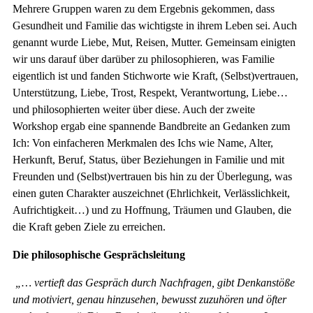
Mehrere Gruppen waren zu dem Ergebnis gekommen, dass
Gesundheit und Familie das wichtigste in ihrem Leben sei. Auch
genannt wurde Liebe, Mut, Reisen, Mutter. Gemeinsam einigten
wir uns darauf über darüber zu philosophieren, was Familie
eigentlich ist und fanden Stichworte wie Kraft, (Selbst)vertrauen,
Unterstützung, Liebe, Trost, Respekt, Verantwortung, Liebe…
und philosophierten weiter über diese. Auch der zweite
Workshop ergab eine spannende Bandbreite an Gedanken zum
Ich: Von einfacheren Merkmalen des Ichs wie Name, Alter,
Herkunft, Beruf, Status, über Beziehungen in Familie und mit
Freunden und (Selbst)vertrauen bis hin zu der Überlegung, was
einen guten Charakter auszeichnet (Ehrlichkeit, Verlässlichkeit,
Aufrichtigkeit…) und zu Hoffnung, Träumen und Glauben, die
die Kraft geben Ziele zu erreichen.
Die philosophische Gesprächsleitung
„… vertieft das Gespräch durch Nachfragen, gibt Denkanstöße
und motiviert, genau hinzusehen, bewusst zuzuhören und öfter