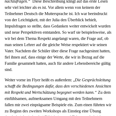
nachzufragen.“
Diese Beschreibung klingt auf das erste Lesen
sehr viel leichter als es ist. Vor allem wenn von keinem der
Teilnehmer Deutsch die Muttersprache ist. Ich war beeindruckt
von der Leichtigkeit, mit der Julia den Überblick behielt,
Impulsfragen so stellte, dass Gedanken weiter entwickelt wurden
und neue Perspektiven entstanden. So warf sie beispielsweise, als
wir bei dem Thema Respekt angelangt waren, die Frage auf, ob
man seinen Lehrer auf die gleiche Weise respektiert wie seinen
Vater. Nachdem die Schüler über diese Frage nachgesinnt hatten,
fiel ihnen auf, dass einige der Werte, die wir in Bezug auf die
Familie gesammelt hatten, auch für andere Lebensbereiche gültig
sind.
Weiter vorne im Flyer heißt es außerdem: „
Die Gesprächsleitung
schafft die Bedingungen dafür, dass den verschiedenen Ansichten
mit Respekt und Wertschätzung begegnet werden kann.“
Zu dem
einfühlsamen, aufmerksamen Umgang mit den Teilnehmern
fallen mir zwei einprägsame Beispiele ein. Zum einen führten wir
zu Beginn des zweiten Workshops als Einstieg eine Übung