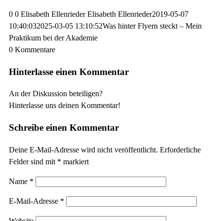
0
0
Elisabeth Ellenrieder
Elisabeth Ellenrieder
2019-05-07
10:40:03
2025-03-05 13:10:52
Was hinter Flyern steckt – Mein
Praktikum bei der Akademie
0
Kommentare
Hinterlasse einen Kommentar
An der Diskussion beteiligen?
Hinterlasse uns deinen Kommentar!
Schreibe einen Kommentar
Deine E-Mail-Adresse wird nicht veröffentlicht.
Erforderliche
Felder sind mit
*
markiert
Name
*
E-Mail-Adresse
*
Website