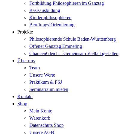
Fortbildung Philosophieren im Ganztag
Basisausbildung
Kinder philosophieren
Berufungs!Orientierung
Projekte
Philosophierende Schule Baden-Württemberg
Offener Ganztag Emmering
ChancenGleich – Gemeinsam Vielfalt gestalten
Über uns
Team
Unsere Werte
Praktikum & FSJ
Seminarraum mieten
Kontakt
Shop
Mein Konto
Warenkorb
Datenschutz Shop
Unsere AGB