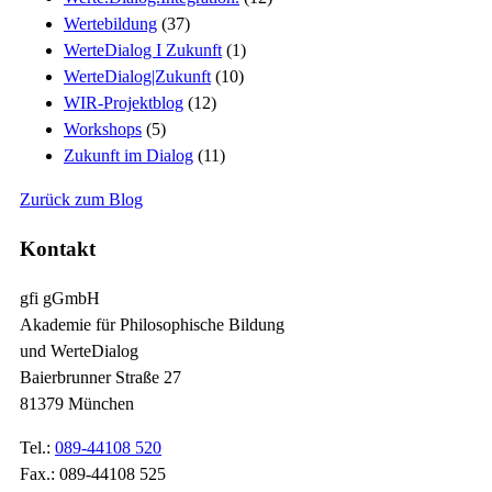
Wertebildung
(37)
WerteDialog I Zukunft
(1)
WerteDialog|Zukunft
(10)
WIR-Projektblog
(12)
Workshops
(5)
Zukunft im Dialog
(11)
Zurück zum Blog
Kontakt
gfi gGmbH
Akademie für Philosophische Bildung
und WerteDialog
Baierbrunner Straße 27
81379 München
Tel.:
089-44108 520
Fax.: 089-44108 525