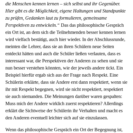
die Menschen kennen lernen – sich selbst und ihr Gegenüber.
Hier gibt es die Möglichkeit, eigene Haltungen und Standpunkte
zu prüfen, Gedanken laut zu formulieren, gemeinsame
Perspektiven zu entwickeln.“
Das das philosophische Gespräch
ein Ort ist, an dem sich die Teilnehmenden besser kennen lernen
wird vielfach bestätigt, auch hier wieder. In der Abschlussrunde,
meinten die Lehrer, dass sie an ihren Schülern neue Seiten
entdeckt hätten und auch die Schüler ließen verlauten, dass es
interessant war, die Perspektiven der Anderen zu sehen und sie
nun besser verstehen könnten, wie der jeweils andere tickt. Ein
Beispiel hierfür ergab sich aus der Frage nach Respekt. Eine
Schülerin erklärte, dass sie Andere erst dann respektiert, wenn sie
ihr mit Respekt begegnen, wird sie nicht respektiert, respektiert
sie auch niemanden. Die Meinungen darüber waren gespalten:
Muss mich der Andere wirklich zuerst respektieren? Allerdings
erklärt die Sichtweise der Schülerin ihr Verhalten und macht es
den Anderen eventuell leichter sich auf sie einzulassen.
Wenn das philosophische Gespräch ein Ort der Begegnung ist,