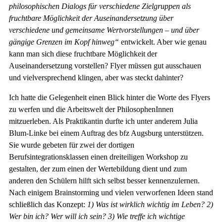
philosophischen Dialogs für verschiedene Zielgruppen als
fruchtbare Möglichkeit der Auseinandersetzung über
verschiedene und gemeinsame Wertvorstellungen – und über
gängige Grenzen im Kopf hinweg“
entwickelt. Aber wie genau
kann man sich diese fruchtbare Möglichkeit der
Auseinandersetzung vorstellen? Flyer müssen gut ausschauen
und vielversprechend klingen, aber was steckt dahinter?
Ich hatte die Gelegenheit einen Blick hinter die Worte des Flyers
zu werfen und die Arbeitswelt der PhilosophenInnen
mitzuerleben. Als Praktikantin durfte ich unter anderem Julia
Blum-Linke bei einem Auftrag des bfz Augsburg unterstützen.
Sie wurde gebeten für zwei der dortigen
Berufsintegrationsklassen einen dreiteiligen Workshop zu
gestalten, der zum einen der Wertebildung dient und zum
anderen den Schülern hilft sich selbst besser kennenzulernen.
Nach einigem Brainstorming und vielen verworfenen Ideen stand
schließlich das Konzept:
1) Was ist wirklich wichtig im Leben? 2)
Wer bin ich? Wer will ich sein? 3) Wie treffe ich wichtige