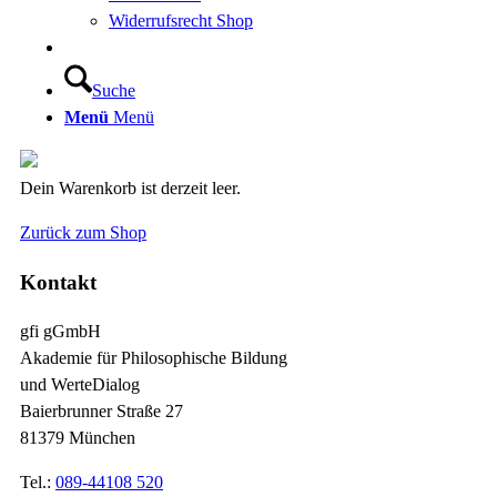
Widerrufsrecht Shop
Suche
Menü
Menü
Dein Warenkorb ist derzeit leer.
Zurück zum Shop
Kontakt
gfi gGmbH
Akademie für Philosophische Bildung
und WerteDialog
Baierbrunner Straße 27
81379 München
Tel.:
089-44108 520