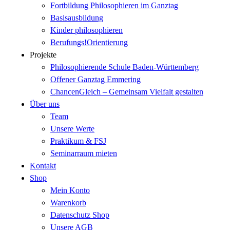
Fortbildung Philosophieren im Ganztag
Basisausbildung
Kinder philosophieren
Berufungs!Orientierung
Projekte
Philosophierende Schule Baden-Württemberg
Offener Ganztag Emmering
ChancenGleich – Gemeinsam Vielfalt gestalten
Über uns
Team
Unsere Werte
Praktikum & FSJ
Seminarraum mieten
Kontakt
Shop
Mein Konto
Warenkorb
Datenschutz Shop
Unsere AGB