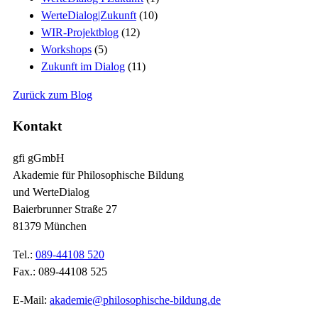
WerteDialog|Zukunft
(10)
WIR-Projektblog
(12)
Workshops
(5)
Zukunft im Dialog
(11)
Zurück zum Blog
Kontakt
gfi gGmbH
Akademie für Philosophische Bildung
und WerteDialog
Baierbrunner Straße 27
81379 München
Tel.:
089-44108 520
Fax.: 089-44108 525
E-Mail:
akademie@philosophische-bildung.de