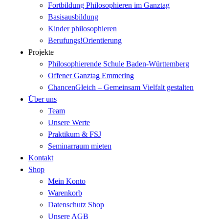
Fortbildung Philosophieren im Ganztag
Basisausbildung
Kinder philosophieren
Berufungs!Orientierung
Projekte
Philosophierende Schule Baden-Württemberg
Offener Ganztag Emmering
ChancenGleich – Gemeinsam Vielfalt gestalten
Über uns
Team
Unsere Werte
Praktikum & FSJ
Seminarraum mieten
Kontakt
Shop
Mein Konto
Warenkorb
Datenschutz Shop
Unsere AGB