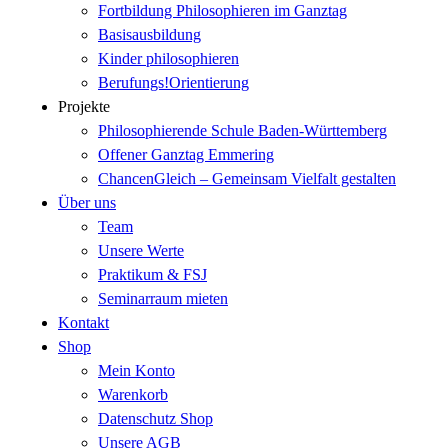
Fortbildung Philosophieren im Ganztag
Basisausbildung
Kinder philosophieren
Berufungs!Orientierung
Projekte
Philosophierende Schule Baden-Württemberg
Offener Ganztag Emmering
ChancenGleich – Gemeinsam Vielfalt gestalten
Über uns
Team
Unsere Werte
Praktikum & FSJ
Seminarraum mieten
Kontakt
Shop
Mein Konto
Warenkorb
Datenschutz Shop
Unsere AGB