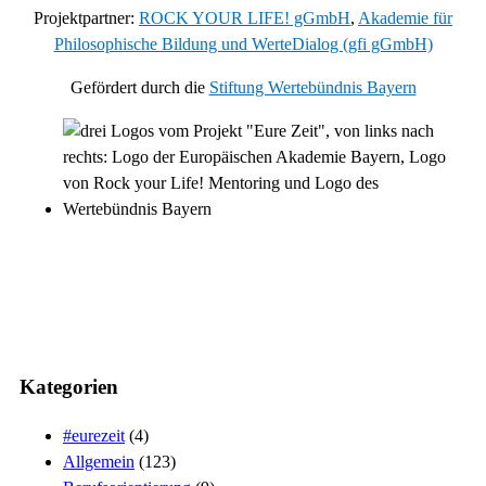
Projektpartner:
ROCK YOUR LIFE! gGmbH
,
Akademie für
Philosophische Bildung und WerteDialog (gfi gGmbH)
Gefördert durch die
Stiftung Wertebündnis Bayern
Kategorien
#eurezeit
(4)
Allgemein
(123)