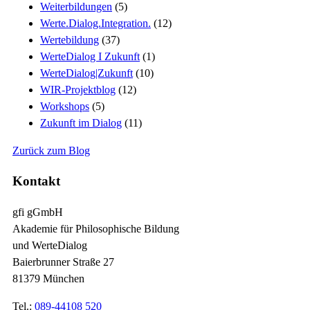
Weiterbildungen
(5)
Werte.Dialog.Integration.
(12)
Wertebildung
(37)
WerteDialog I Zukunft
(1)
WerteDialog|Zukunft
(10)
WIR-Projektblog
(12)
Workshops
(5)
Zukunft im Dialog
(11)
Zurück zum Blog
Kontakt
gfi gGmbH
Akademie für Philosophische Bildung
und WerteDialog
Baierbrunner Straße 27
81379 München
Tel.:
089-44108 520