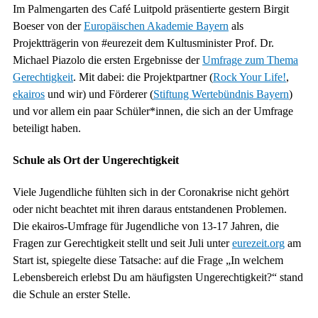
Im Palmengarten des Café Luitpold präsentierte gestern Birgit
Boeser von der
Europäischen Akademie Bayern
als
Projektträgerin von #eurezeit dem Kultusminister Prof. Dr.
Michael Piazolo die ersten Ergebnisse der
Umfrage zum Thema
Gerechtigkeit
. Mit dabei: die Projektpartner (
Rock Your Life!
,
ekairos
und wir) und Förderer (
Stiftung Wertebündnis Bayern
)
und vor allem ein paar Schüler*innen, die sich an der Umfrage
beteiligt haben.
Schule als Ort der Ungerechtigkeit
Viele Jugendliche fühlten sich in der Coronakrise nicht gehört
oder nicht beachtet mit ihren daraus entstandenen Problemen.
Die ekairos-Umfrage für Jugendliche von 13-17 Jahren, die
Fragen zur Gerechtigkeit stellt und seit Juli unter
eurezeit.org
am
Start ist, spiegelte diese Tatsache: auf die Frage „In welchem
Lebensbereich erlebst Du am häufigsten Ungerechtigkeit?“ stand
die Schule an erster Stelle.