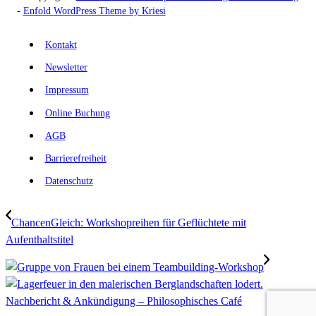
-
Enfold WordPress Theme by Kriesi
Kontakt
Newsletter
Impressum
Online Buchung
AGB
Barrierefreiheit
Datenschutz
ChancenGleich: Workshopreihen für Geflüchtete mit
Aufenthaltstitel
Nachbericht & Ankündigung – Philosophisches Café