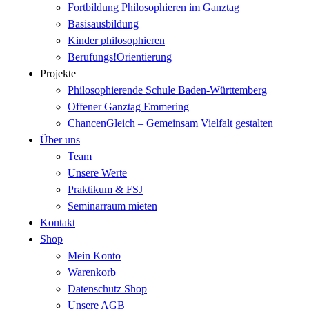
Fortbildung Philosophieren im Ganztag
Basisausbildung
Kinder philosophieren
Berufungs!Orientierung
Projekte
Philosophierende Schule Baden-Württemberg
Offener Ganztag Emmering
ChancenGleich – Gemeinsam Vielfalt gestalten
Über uns
Team
Unsere Werte
Praktikum & FSJ
Seminarraum mieten
Kontakt
Shop
Mein Konto
Warenkorb
Datenschutz Shop
Unsere AGB