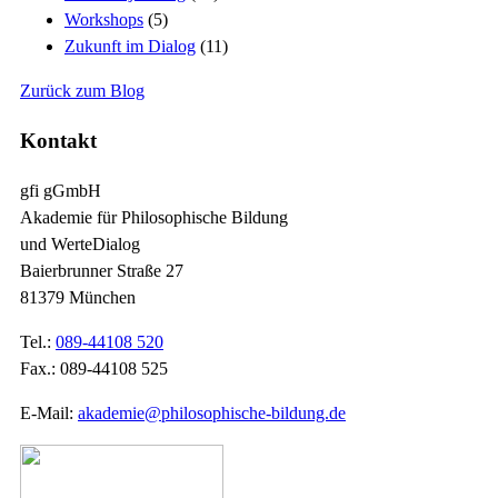
Workshops
(5)
Zukunft im Dialog
(11)
Zurück zum Blog
Kontakt
gfi gGmbH
Akademie für Philosophische Bildung
und WerteDialog
Baierbrunner Straße 27
81379 München
Tel.:
089-44108 520
Fax.: 089-44108 525
E-Mail:
akademie@philosophische-bildung.de