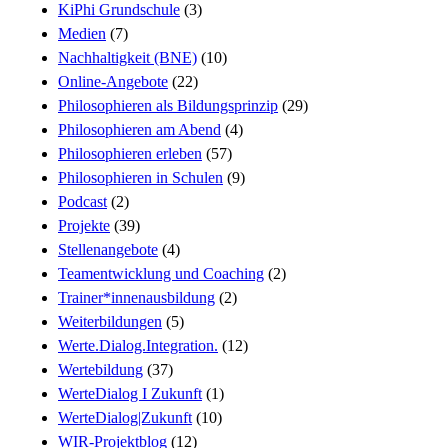
KiPhi Grundschule
(3)
Medien
(7)
Nachhaltigkeit (BNE)
(10)
Online-Angebote
(22)
Philosophieren als Bildungsprinzip
(29)
Philosophieren am Abend
(4)
Philosophieren erleben
(57)
Philosophieren in Schulen
(9)
Podcast
(2)
Projekte
(39)
Stellenangebote
(4)
Teamentwicklung und Coaching
(2)
Trainer*innenausbildung
(2)
Weiterbildungen
(5)
Werte.Dialog.Integration.
(12)
Wertebildung
(37)
WerteDialog I Zukunft
(1)
WerteDialog|Zukunft
(10)
WIR-Projektblog
(12)