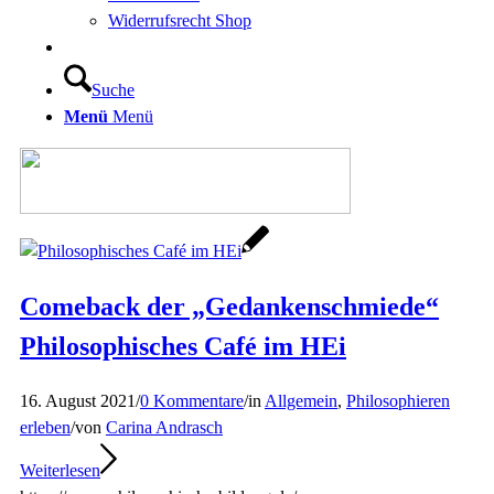
Widerrufsrecht Shop
Suche
Menü
Menü
Comeback der „Gedankenschmiede“
Philosophisches Café im HEi
16. August 2021
/
0 Kommentare
/
in
Allgemein
,
Philosophieren
erleben
/
von
Carina Andrasch
Weiterlesen