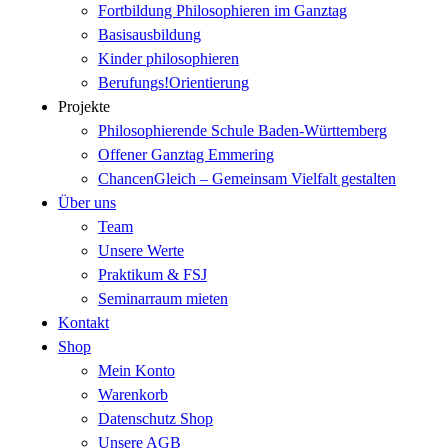
Fortbildung Philosophieren im Ganztag
Basisausbildung
Kinder philosophieren
Berufungs!Orientierung
Projekte
Philosophierende Schule Baden-Württemberg
Offener Ganztag Emmering
ChancenGleich – Gemeinsam Vielfalt gestalten
Über uns
Team
Unsere Werte
Praktikum & FSJ
Seminarraum mieten
Kontakt
Shop
Mein Konto
Warenkorb
Datenschutz Shop
Unsere AGB