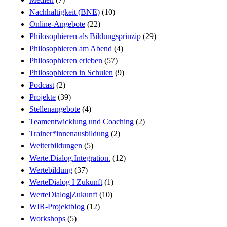
Nachhaltigkeit (BNE)
(10)
Online-Angebote
(22)
Philosophieren als Bildungsprinzip
(29)
Philosophieren am Abend
(4)
Philosophieren erleben
(57)
Philosophieren in Schulen
(9)
Podcast
(2)
Projekte
(39)
Stellenangebote
(4)
Teamentwicklung und Coaching
(2)
Trainer*innenausbildung
(2)
Weiterbildungen
(5)
Werte.Dialog.Integration.
(12)
Wertebildung
(37)
WerteDialog I Zukunft
(1)
WerteDialog|Zukunft
(10)
WIR-Projektblog
(12)
Workshops
(5)