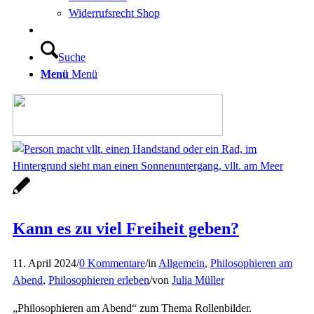
Widerrufsrecht Shop
Suche
Menü
Menü
Kann es zu viel Freiheit geben?
11. April 2024
/
0 Kommentare
/
in
Allgemein
,
Philosophieren am
Abend
,
Philosophieren erleben
/
von
Julia Müller
„Philosophieren am Abend“ zum Thema Rollenbilder.