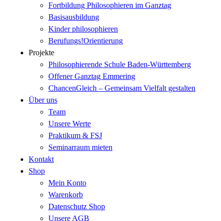
Fortbildung Philosophieren im Ganztag
Basisausbildung
Kinder philosophieren
Berufungs!Orientierung
Projekte
Philosophierende Schule Baden-Württemberg
Offener Ganztag Emmering
ChancenGleich – Gemeinsam Vielfalt gestalten
Über uns
Team
Unsere Werte
Praktikum & FSJ
Seminarraum mieten
Kontakt
Shop
Mein Konto
Warenkorb
Datenschutz Shop
Unsere AGB