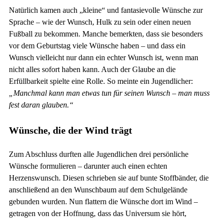
Natürlich kamen auch „kleine“ und fantasievolle Wünsche zur
Sprache – wie der Wunsch, Hulk zu sein oder einen neuen
Fußball zu bekommen. Manche bemerkten, dass sie besonders
vor dem Geburtstag viele Wünsche haben – und dass ein
Wunsch vielleicht nur dann ein echter Wunsch ist, wenn man
nicht alles sofort haben kann. Auch der Glaube an die
Erfüllbarkeit spielte eine Rolle. So meinte ein Jugendlicher:
„Manchmal kann man etwas tun für seinen Wunsch – man muss
fest daran glauben.“
Wünsche, die der Wind trägt
Zum Abschluss durften alle Jugendlichen drei persönliche
Wünsche formulieren – darunter auch einen echten
Herzenswunsch. Diesen schrieben sie auf bunte Stoffbänder, die
anschließend an den Wunschbaum auf dem Schulgelände
gebunden wurden. Nun flattern die Wünsche dort im Wind –
getragen von der Hoffnung, dass das Universum sie hört,