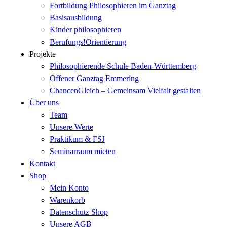
Fortbildung Philosophieren im Ganztag
Basisausbildung
Kinder philosophieren
Berufungs!Orientierung
Projekte
Philosophierende Schule Baden-Württemberg
Offener Ganztag Emmering
ChancenGleich – Gemeinsam Vielfalt gestalten
Über uns
Team
Unsere Werte
Praktikum & FSJ
Seminarraum mieten
Kontakt
Shop
Mein Konto
Warenkorb
Datenschutz Shop
Unsere AGB