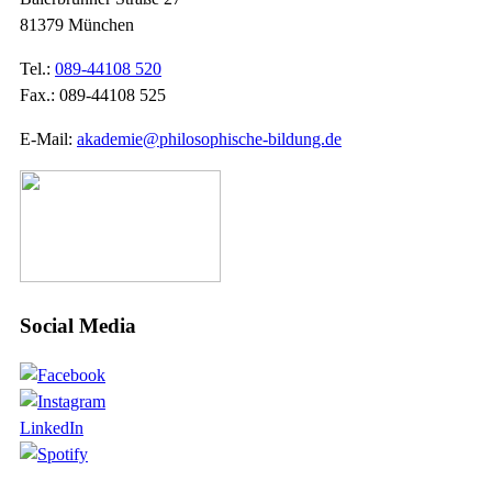
81379 München
Tel.:
089-44108 520
Fax.: 089-44108 525
E-Mail:
akademie@philosophische-bildung.de
Social Media
LinkedIn