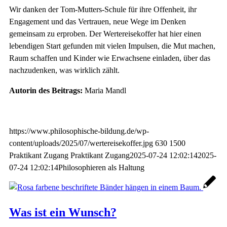
Wir danken der Tom-Mutters-Schule für ihre Offenheit, ihr
Engagement und das Vertrauen, neue Wege im Denken
gemeinsam zu erproben. Der Wertereisekoffer hat hier einen
lebendigen Start gefunden mit vielen Impulsen, die Mut machen,
Raum schaffen und Kinder wie Erwachsene einladen, über das
nachzudenken, was wirklich zählt.
Autorin des Beitrags:
Maria Mandl
https://www.philosophische-bildung.de/wp-
content/uploads/2025/07/wertereisekoffer.jpg
630
1500
Praktikant Zugang
Praktikant Zugang
2025-07-24 12:02:14
2025-
07-24 12:02:14
Philosophieren als Haltung
Was ist ein Wunsch?