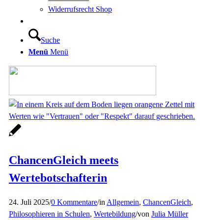
Widerrufsrecht Shop
Suche
Menü
Menü
ChancenGleich meets
Wertebotschafterin
24. Juli 2025
/
0 Kommentare
/
in
Allgemein
,
ChancenGleich
,
Philosophieren in Schulen
,
Wertebildung
/
von
Julia Müller