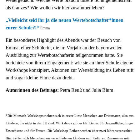
weitergedacht: Welche Werte braucht unsere Schulgemeinschaft
als Ganzes? Wie wollen wir hier zusammenleben?
„Vielleicht seid ihr ja die neuen Wertebotschafter*innen
eurer Schule?!“
Emma
Ein besonderes Highlight des Abends war der Besuch von
Emma, einer Schülerin, die im Vorjahr an der bayernweiten
Ausbildung zur Wertebotschafterin teilgenommen hatte. Sie
berichtete von ihrem Engagement: wie sie an ihrer Schule eigene
Workshops konzipiert, Aktionen zur Wertebildung ins Leben ruft
und sogar kleine Filme dazu dreht.
Autorinnen des Beitrags:
Petra Reuß und Julia Blum
*Die Mitmach-Workshops richten sich
in erster Linie Menschen aus Drittstaaten, also aus
Ländern, die nicht in der EU sind. Workshops gibt es für Kinder, für Jugendliche, junge
Erwachsene und für Frauen.
Die Workshop-Reihen werden über zwei Jahre veranstaltet.
Hier treffen sich Menschen aus verschiedenen Ländern und Kulturen. Zusammen mit