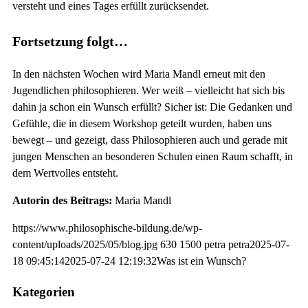
versteht und eines Tages erfüllt zurücksendet.
Fortsetzung folgt…
In den nächsten Wochen wird Maria Mandl erneut mit den
Jugendlichen philosophieren. Wer weiß – vielleicht hat sich bis
dahin ja schon ein Wunsch erfüllt? Sicher ist: Die Gedanken und
Gefühle, die in diesem Workshop geteilt wurden, haben uns
bewegt – und gezeigt, dass Philosophieren auch und gerade mit
jungen Menschen an besonderen Schulen einen Raum schafft, in
dem Wertvolles entsteht.
Autorin des Beitrags:
Maria Mandl
https://www.philosophische-bildung.de/wp-
content/uploads/2025/05/blog.jpg
630
1500
petra
petra
2025-07-
18 09:45:14
2025-07-24 12:19:32
Was ist ein Wunsch?
Kategorien