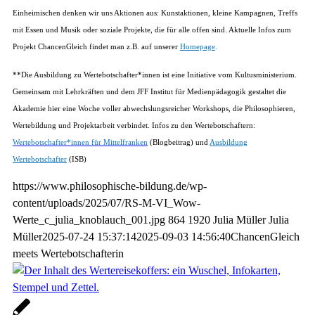
Einheimischen denken wir uns Aktionen aus: Kunstaktionen, kleine Kampagnen, Treffs
mit Essen und Musik oder soziale Projekte, die für alle offen sind. Aktuelle Infos zum
Projekt ChancenGleich findet man z.B. auf unserer
Homepage
.
**Die Ausbildung zu Wertebotschafter*innen ist eine Initiative vom Kultusministerium.
Gemeinsam mit Lehrkräften und dem JFF Institut für Medienpädagogik gestaltet die
Akademie hier eine Woche voller abwechslungsreicher Workshops, die Philosophieren,
Wertebildung und Projektarbeit verbindet. Infos zu den Wertebotschaftern:
Wertebotschafter*innen für Mittelfranken
(Blogbeitrag) und
Ausbildung
Wertebotschafter
(ISB)
https://www.philosophische-bildung.de/wp-
content/uploads/2025/07/RS-M-VI_Wow-
Werte_c_julia_knoblauch_001.jpg
864
1920
Julia Müller
Julia
Müller
2025-07-24 15:37:14
2025-09-03 14:56:40
ChancenGleich
meets Wertebotschafterin