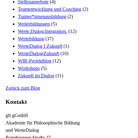
Stellenangebote
(4)
Teamentwicklung und Coaching
(2)
Trainer*innenausbildung
(2)
Weiterbildungen
(5)
Werte.Dialog.Integration.
(12)
Wertebildung
(37)
WerteDialog I Zukunft
(1)
WerteDialog|Zukunft
(10)
WIR-Projektblog
(12)
Workshops
(5)
Zukunft im Dialog
(11)
Zurück zum Blog
Kontakt
gfi gGmbH
Akademie für Philosophische Bildung
und WerteDialog
Baierbrunner Straße 27