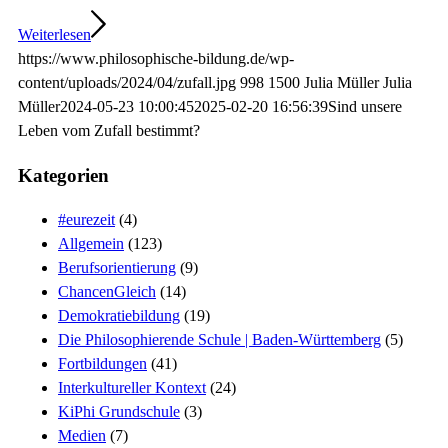
Weiterlesen
https://www.philosophische-bildung.de/wp-
content/uploads/2024/04/zufall.jpg
998
1500
Julia Müller
Julia
Müller
2024-05-23 10:00:45
2025-02-20 16:56:39
Sind unsere
Leben vom Zufall bestimmt?
Kategorien
#eurezeit
(4)
Allgemein
(123)
Berufsorientierung
(9)
ChancenGleich
(14)
Demokratiebildung
(19)
Die Philosophierende Schule | Baden-Württemberg
(5)
Fortbildungen
(41)
Interkultureller Kontext
(24)
KiPhi Grundschule
(3)
Medien
(7)