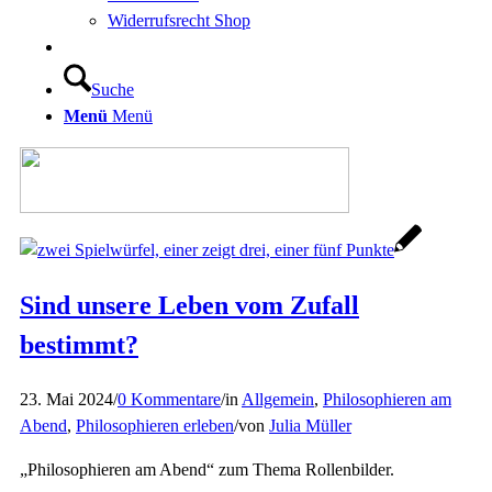
Widerrufsrecht Shop
Suche
Menü
Menü
Sind unsere Leben vom Zufall
bestimmt?
23. Mai 2024
/
0 Kommentare
/
in
Allgemein
,
Philosophieren am
Abend
,
Philosophieren erleben
/
von
Julia Müller
„Philosophieren am Abend“ zum Thema Rollenbilder.