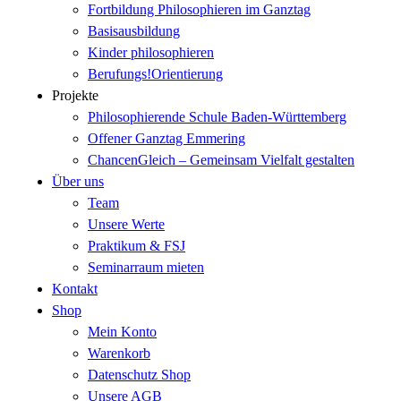
Fortbildung Philosophieren im Ganztag
Basisausbildung
Kinder philosophieren
Berufungs!Orientierung
Projekte
Philosophierende Schule Baden-Württemberg
Offener Ganztag Emmering
ChancenGleich – Gemeinsam Vielfalt gestalten
Über uns
Team
Unsere Werte
Praktikum & FSJ
Seminarraum mieten
Kontakt
Shop
Mein Konto
Warenkorb
Datenschutz Shop
Unsere AGB