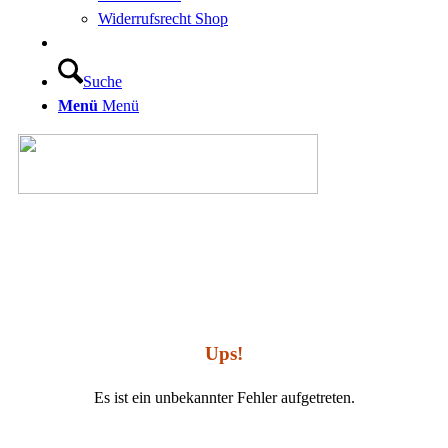
Widerrufsrecht Shop
Suche
Menü
Menü
–
–
–
Ups!
Es ist ein unbekannter Fehler aufgetreten.
–