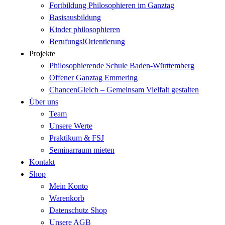
Fortbildung Philosophieren im Ganztag
Basisausbildung
Kinder philosophieren
Berufungs!Orientierung
Projekte
Philosophierende Schule Baden-Württemberg
Offener Ganztag Emmering
ChancenGleich – Gemeinsam Vielfalt gestalten
Über uns
Team
Unsere Werte
Praktikum & FSJ
Seminarraum mieten
Kontakt
Shop
Mein Konto
Warenkorb
Datenschutz Shop
Unsere AGB