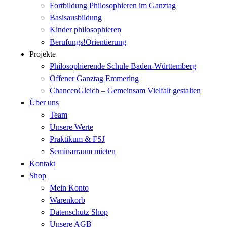
Fortbildung Philosophieren im Ganztag
Basisausbildung
Kinder philosophieren
Berufungs!Orientierung
Projekte
Philosophierende Schule Baden-Württemberg
Offener Ganztag Emmering
ChancenGleich – Gemeinsam Vielfalt gestalten
Über uns
Team
Unsere Werte
Praktikum & FSJ
Seminarraum mieten
Kontakt
Shop
Mein Konto
Warenkorb
Datenschutz Shop
Unsere AGB