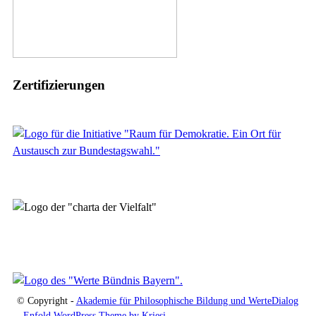
Zertifizierungen
© Copyright -
Akademie für Philosophische Bildung und WerteDialog
-
Enfold WordPress Theme by Kriesi