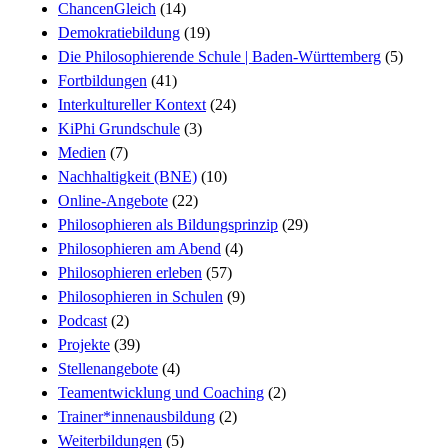
ChancenGleich
(14)
Demokratiebildung
(19)
Die Philosophierende Schule | Baden-Württemberg
(5)
Fortbildungen
(41)
Interkultureller Kontext
(24)
KiPhi Grundschule
(3)
Medien
(7)
Nachhaltigkeit (BNE)
(10)
Online-Angebote
(22)
Philosophieren als Bildungsprinzip
(29)
Philosophieren am Abend
(4)
Philosophieren erleben
(57)
Philosophieren in Schulen
(9)
Podcast
(2)
Projekte
(39)
Stellenangebote
(4)
Teamentwicklung und Coaching
(2)
Trainer*innenausbildung
(2)
Weiterbildungen
(5)