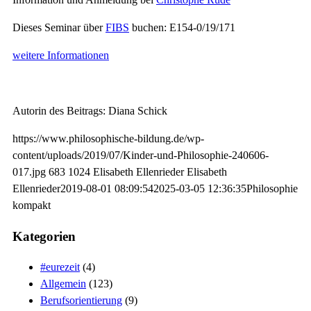
Dieses Seminar über
FIBS
buchen: E154-0/19/171
weitere Informationen
Autorin des Beitrags: Diana Schick
https://www.philosophische-bildung.de/wp-
content/uploads/2019/07/Kinder-und-Philosophie-240606-
017.jpg
683
1024
Elisabeth Ellenrieder
Elisabeth
Ellenrieder
2019-08-01 08:09:54
2025-03-05 12:36:35
Philosophie
kompakt
Kategorien
#eurezeit
(4)
Allgemein
(123)
Berufsorientierung
(9)