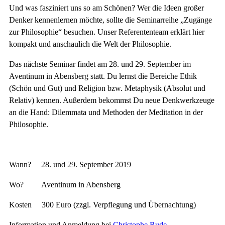
Und was fasziniert uns so am Schönen? Wer die Ideen großer
Denker kennenlernen möchte, sollte die Seminarreihe „Zugänge
zur Philosophie“ besuchen. Unser Referententeam erklärt hier
kompakt und anschaulich die Welt der Philosophie.
Das nächste Seminar findet am 28. und 29. September im
Aventinum in Abensberg statt. Du lernst die Bereiche Ethik
(Schön und Gut) und Religion bzw. Metaphysik (Absolut und
Relativ) kennen. Außerdem bekommst Du neue Denkwerkzeuge
an die Hand: Dilemmata und Methoden der Meditation in der
Philosophie.
Wann? 28. und 29. September 2019
Wo? Aventinum in Abensberg
Kosten 300 Euro (zzgl. Verpflegung und Übernachtung)
Information und Anmeldung bei
Christophe Rude