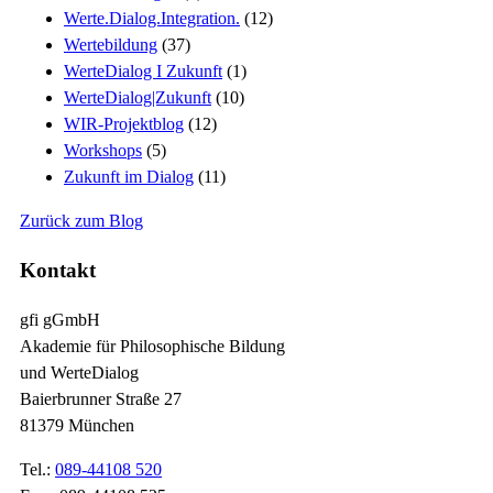
Werte.Dialog.Integration.
(12)
Wertebildung
(37)
WerteDialog I Zukunft
(1)
WerteDialog|Zukunft
(10)
WIR-Projektblog
(12)
Workshops
(5)
Zukunft im Dialog
(11)
Zurück zum Blog
Kontakt
gfi gGmbH
Akademie für Philosophische Bildung
und WerteDialog
Baierbrunner Straße 27
81379 München
Tel.:
089-44108 520