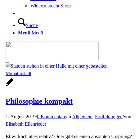
Widerrufsrecht Shop
Suche
Menü
Menü
Philosophie kompakt
1. August 2019
/
0 Kommentare
/
in
Allgemein
,
Fortbildungen
/
von
Elisabeth Ellenrieder
Ist wirklich alles relativ? Oder gibt es einen absoluten Ursprung?