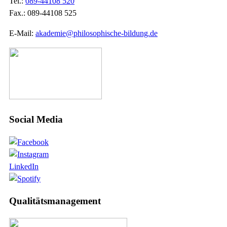
Tel.:
089-44108 520
Fax.: 089-44108 525
E-Mail:
akademie@philosophische-bildung.de
Social Media
LinkedIn
Qualitätsmanagement