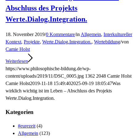
Abschluss des Projekts
Werte.Dialog.Integration.
18. November 2019
/
0 Kommentare
/
in
Allgemein
,
Interkultureller
Kontext
,
Projekte
,
Werte.Dialog.Integration.
,
Wertebildung
/
von
Camie Holst
Weiterlesen
https://www.philosophische-bildung.de/wp-
content/uploads/2019/11/DSC_0005.jpg
1362
2048
Camie Holst
Camie Holst
2019-11-18 15:49:40
2025-09-19 18:05:47
Was
wirklich wichtig ist im Leben – Abschluss des Projekts
Werte.Dialog.Integration.
Kategorien
#eurezeit
(4)
Allgemein
(123)