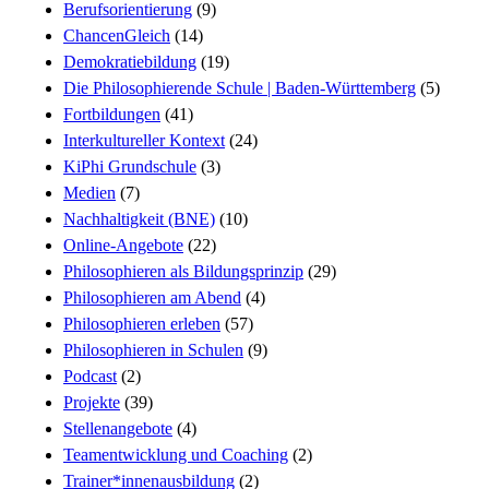
Berufsorientierung
(9)
ChancenGleich
(14)
Demokratiebildung
(19)
Die Philosophierende Schule | Baden-Württemberg
(5)
Fortbildungen
(41)
Interkultureller Kontext
(24)
KiPhi Grundschule
(3)
Medien
(7)
Nachhaltigkeit (BNE)
(10)
Online-Angebote
(22)
Philosophieren als Bildungsprinzip
(29)
Philosophieren am Abend
(4)
Philosophieren erleben
(57)
Philosophieren in Schulen
(9)
Podcast
(2)
Projekte
(39)
Stellenangebote
(4)
Teamentwicklung und Coaching
(2)
Trainer*innenausbildung
(2)