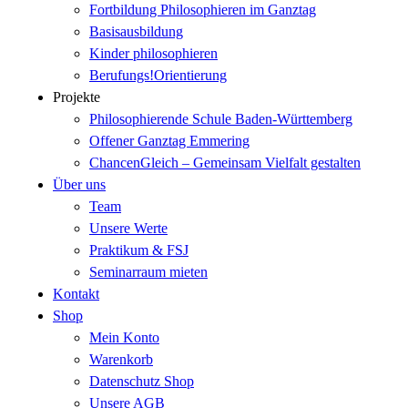
Fortbildung Philosophieren im Ganztag
Basisausbildung
Kinder philosophieren
Berufungs!Orientierung
Projekte
Philosophierende Schule Baden-Württemberg
Offener Ganztag Emmering
ChancenGleich – Gemeinsam Vielfalt gestalten
Über uns
Team
Unsere Werte
Praktikum & FSJ
Seminarraum mieten
Kontakt
Shop
Mein Konto
Warenkorb
Datenschutz Shop
Unsere AGB