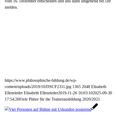
vom 16. Dezember entscheiden und uns dann umgehend bei Dir
melden.
https://www.philosophische-bildung.de/wp-
content/uploads/2019/10/DSCF2311.jpg
1365
2048
Elisabeth
Ellenrieder
Elisabeth Ellenrieder
2019-11-26 16:03:10
2025-09-30
17:54:26
Freie Plätze für die Trainerausbildung 2020/2021