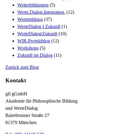
Weiterbildungen
(5)
Werte.Dialog.Integration.
(12)
Wertebildung
(37)
WerteDialog I Zukunft
(1)
WerteDialog|Zukunft
(10)
WIR-Projektblog
(12)
Workshops
(5)
Zukunft im Dialog
(11)
Zurück zum Blog
Kontakt
gfi gGmbH
Akademie für Philosophische Bildung
und WerteDialog
Baierbrunner Straße 27
81379 München