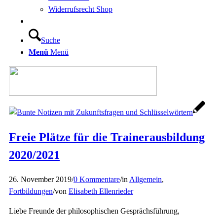
Widerrufsrecht Shop
Suche
Menü
Menü
Freie Plätze für die Trainerausbildung
2020/2021
26. November 2019
/
0 Kommentare
/
in
Allgemein
,
Fortbildungen
/
von
Elisabeth Ellenrieder
Liebe Freunde der philosophischen Gesprächsführung,