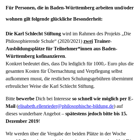
Für Personen, die in Baden-Württemberg arbeiten und/oder
wohnen gilt folgende glückliche Besonderheit:
Die Karl Schlecht Stiftung
wird im Rahmen des Projekts „Die
Philosophierende Schule“ (2020/2021)
zwei
Trainer-
Ausbildungsplätze für Teilnehmer*innen aus Baden-
Württemberg kofinanzieren
.
Konkret bedeutet dies, dass Du lediglich für 1000,- Euro plus die
gesamten Kosten für Übernachtung und Verpflegung selbst
aufkommen musst, die restlichen Schulungsgebühren übernimmt
erfreulicher Weise die Karl Schlecht Stiftung.
Bitte
bewerbe
Dich bei Interesse
so schnell wie möglich per E-
Mail
(
elisabeth.ellenrieder@philosophische-bildung.de
) auf
dieses wunderbare Angebot –
spätestens jedoch bitte bis 15.
Dezember 2019
!
Wir werden über die Vergabe der beiden Plätze in der Woche