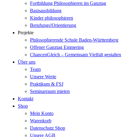
Fortbildung Philosophieren im Ganztag
Basisausbildung
Kinder philosophieren
Berufungs!Orientierung
Projekte
Philosophierende Schule Baden-Württemberg
Offener Ganztag Emmering
ChancenGleich – Gemeinsam Vielfalt gestalten
Über uns
Team
Unsere Werte
Praktikum & FSJ
Seminarraum mieten
Kontakt
Shop
Mein Konto
Warenkorb
Datenschutz Shop
Unsere AGB