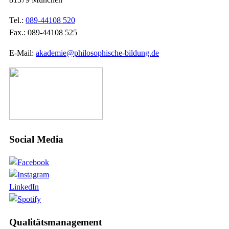
Tel.:
089-44108 520
Fax.: 089-44108 525
E-Mail:
akademie@philosophische-bildung.de
Social Media
LinkedIn
Qualitätsmanagement