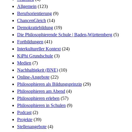
Allgemein
(123)
Berufsorientierung
(9)
ChancenGleich
(14)
Demokratiebildung
(19)
Die Philosophierende Schule | Baden-Württemberg
(5)
Fortbildungen
(41)
Interkultureller Kontext
(24)
KiPhi Grundschule
(3)
Medien
(7)
Nachhaltigkeit (BNE)
(10)
Online-Angebote
(22)
Philosophieren als Bildungsprinzip
(29)
Philosophieren am Abend
(4)
Philosophieren erleben
(57)
Philosophieren in Schulen
(9)
Podcast
(2)
Projekte
(39)
Stellenangebote
(4)