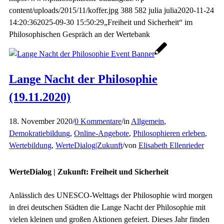
content/uploads/2015/11/koffer.jpg
388
582
julia
julia
2020-11-24
14:20:36
2025-09-30 15:50:29
„Freiheit und Sicherheit“ im
Philosophischen Gespräch an der Wertebank
Lange Nacht der Philosophie
(19.11.2020)
18. November 2020
/
0 Kommentare
/
in
Allgemein
,
Demokratiebildung
,
Online-Angebote
,
Philosophieren erleben
,
Wertebildung
,
WerteDialog|Zukunft
/
von
Elisabeth Ellenrieder
WerteDialog | Zukunft: Freiheit und Sicherheit
Anlässlich des UNESCO-Welttags der Philosophie wird morgen
in drei deutschen Städten die Lange Nacht der Philosophie mit
vielen kleinen und großen Aktionen gefeiert. Dieses Jahr finden