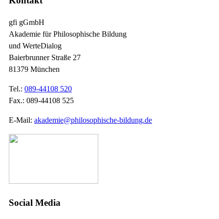
Kontakt
gfi gGmbH
Akademie für Philosophische Bildung
und WerteDialog
Baierbrunner Straße 27
81379 München
Tel.:
089-44108 520
Fax.: 089-44108 525
E-Mail:
akademie@philosophische-bildung.de
Social Media