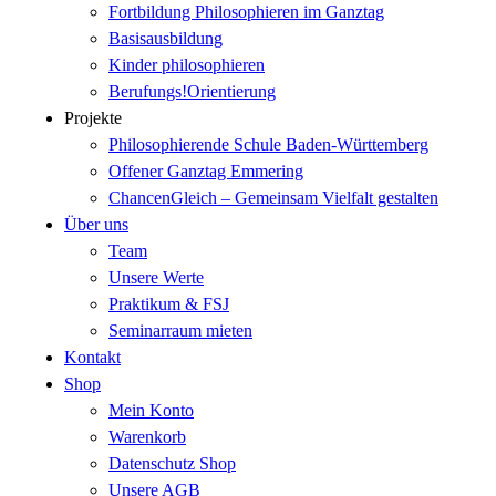
Fortbildung Philosophieren im Ganztag
Basisausbildung
Kinder philosophieren
Berufungs!Orientierung
Projekte
Philosophierende Schule Baden-Württemberg
Offener Ganztag Emmering
ChancenGleich – Gemeinsam Vielfalt gestalten
Über uns
Team
Unsere Werte
Praktikum & FSJ
Seminarraum mieten
Kontakt
Shop
Mein Konto
Warenkorb
Datenschutz Shop
Unsere AGB