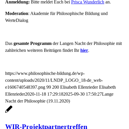
Anmeldung:
Bitte meldet Euch bei
Prisca Wunderlich
an.
Moderation
: Akademie für Philosophische Bildung und
WerteDialog
Das
gesamte Programm
der Langen Nacht der Philosophie mit
zahlreichen weiteren Beiträgen findet Ihr
hier
.
https://www.philosophische-bildung.de/wp-
content/uploads/2020/11/LNDP_LOGO_18-de_web-
e1606740548397.png
99
200
Elisabeth Ellenrieder
Elisabeth
Ellenrieder
2020-11-18 17:29:18
2025-09-30 17:50:27
Lange
Nacht der Philosophie (19.11.2020)
WIR-Projektpartnertreffen