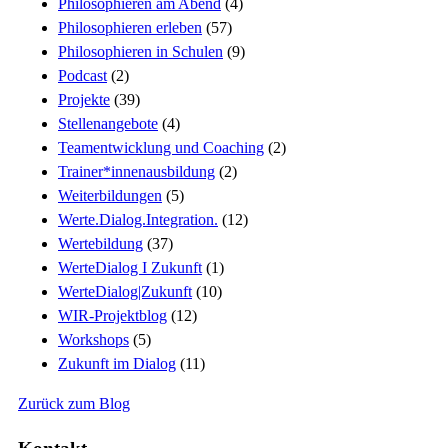
Philosophieren am Abend
(4)
Philosophieren erleben
(57)
Philosophieren in Schulen
(9)
Podcast
(2)
Projekte
(39)
Stellenangebote
(4)
Teamentwicklung und Coaching
(2)
Trainer*innenausbildung
(2)
Weiterbildungen
(5)
Werte.Dialog.Integration.
(12)
Wertebildung
(37)
WerteDialog I Zukunft
(1)
WerteDialog|Zukunft
(10)
WIR-Projektblog
(12)
Workshops
(5)
Zukunft im Dialog
(11)
Zurück zum Blog