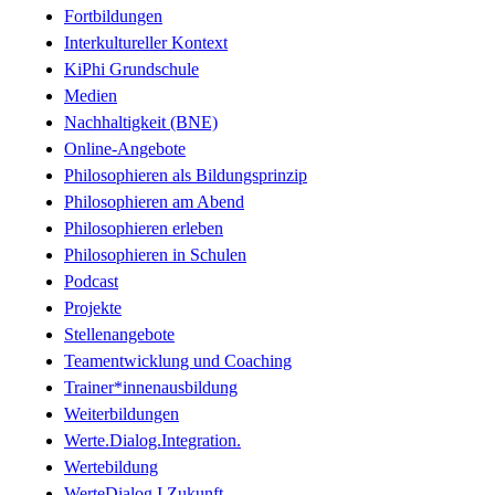
Fortbildungen
Interkultureller Kontext
KiPhi Grundschule
Medien
Nachhaltigkeit (BNE)
Online-Angebote
Philosophieren als Bildungsprinzip
Philosophieren am Abend
Philosophieren erleben
Philosophieren in Schulen
Podcast
Projekte
Stellenangebote
Teamentwicklung und Coaching
Trainer*innenausbildung
Weiterbildungen
Werte.Dialog.Integration.
Wertebildung
WerteDialog I Zukunft