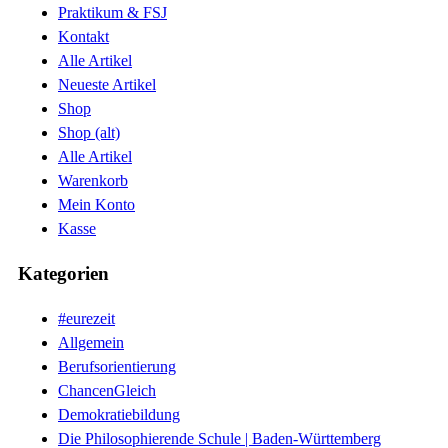
Praktikum & FSJ
Kontakt
Alle Artikel
Neueste Artikel
Shop
Shop (alt)
Alle Artikel
Warenkorb
Mein Konto
Kasse
Kategorien
#eurezeit
Allgemein
Berufsorientierung
ChancenGleich
Demokratiebildung
Die Philosophierende Schule | Baden-Württemberg