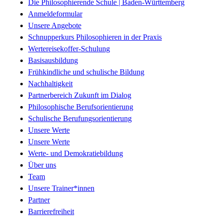
Die Philosophierende Schule | Baden-Württemberg
Anmeldeformular
Unsere Angebote
Schnupperkurs Philosophieren in der Praxis
Wertereisekoffer-Schulung
Basisausbildung
Frühkindliche und schulische Bildung
Nachhaltigkeit
Partnerbereich Zukunft im Dialog
Philosophische Berufsorientierung
Schulische Berufungsorientierung
Unsere Werte
Unsere Werte
Werte- und Demokratiebildung
Über uns
Team
Unsere Trainer*innen
Partner
Barrierefreiheit