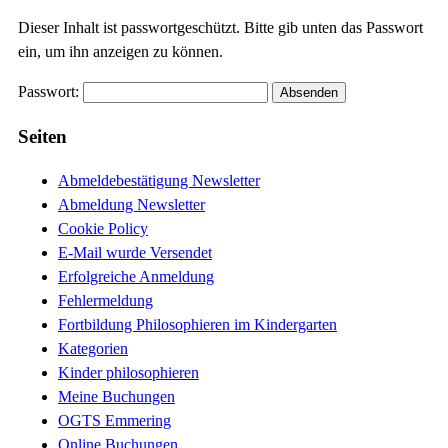
Dieser Inhalt ist passwortgeschützt. Bitte gib unten das Passwort
ein, um ihn anzeigen zu können.
Passwort:
Seiten
Abmeldebestätigung Newsletter
Abmeldung Newsletter
Cookie Policy
E-Mail wurde Versendet
Erfolgreiche Anmeldung
Fehlermeldung
Fortbildung Philosophieren im Kindergarten
Kategorien
Kinder philosophieren
Meine Buchungen
OGTS Emmering
Online Buchungen