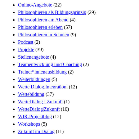
Online-Angebote
(22)
Philosophieren als Bildungsprinzip
(29)
Philosophieren am Abend
(4)
Philosophieren erleben
(57)
Philosophieren in Schulen
(9)
Podcast
(2)
Projekte
(39)
Stellenangebote
(4)
Teamentwicklung und Coaching
(2)
Trainer*innenausbildung
(2)
Weiterbildungen
(5)
Werte.Dialog.Integration.
(12)
Wertebildung
(37)
WerteDialog I Zukunft
(1)
WerteDialog|Zukunft
(10)
WIR-Projektblog
(12)
Workshops
(5)
Zukunft im Dialog
(11)