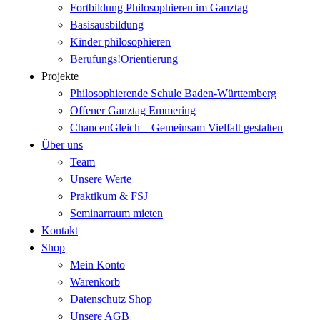
Fortbildung Philosophieren im Ganztag
Basisausbildung
Kinder philosophieren
Berufungs!Orientierung
Projekte
Philosophierende Schule Baden-Württemberg
Offener Ganztag Emmering
ChancenGleich – Gemeinsam Vielfalt gestalten
Über uns
Team
Unsere Werte
Praktikum & FSJ
Seminarraum mieten
Kontakt
Shop
Mein Konto
Warenkorb
Datenschutz Shop
Unsere AGB