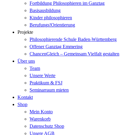
Fortbildung Philosophieren im Ganztag
Basisausbildung
Kinder philosophieren
Berufungs!Orientierung
Projekte
Philosophierende Schule Baden-Württemberg
Offener Ganztag Emmering
ChancenGleich – Gemeinsam Vielfalt gestalten
Über uns
Team
Unsere Werte
Praktikum & FSJ
Seminarraum mieten
Kontakt
Shop
Mein Konto
Warenkorb
Datenschutz Shop
Unsere AGB