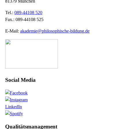
81379 München
Tel.:
089-44108 520
Fax.: 089-44108 525
E-Mail:
akademie@philosophische-bildung.de
Social Media
LinkedIn
Qualitätsmanagement