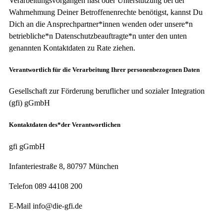
Verarbeitungsvorgängen hast oder Unterstützung bei der
Wahrnehmung Deiner Betroffenenrechte benötigst, kannst Du
Dich an die Ansprechpartner*innen wenden oder unsere*n
betriebliche*n Datenschutzbeauftragte*n unter den unten
genannten Kontaktdaten zu Rate ziehen.
Verantwortlich für die Verarbeitung Ihrer personenbezogenen Daten
Gesellschaft zur Förderung beruflicher und sozialer Integration
(gfi) gGmbH
Kontaktdaten des*der Verantwortlichen
gfi gGmbH
Infanteriestraße 8, 80797 München
Telefon 089 44108 200
E-Mail info@die-gfi.de