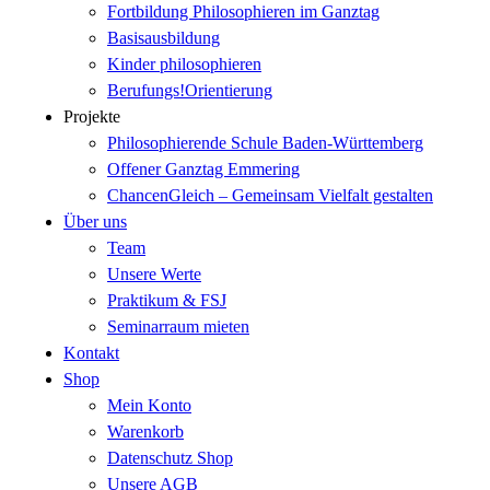
Fortbildung Philosophieren im Ganztag
Basisausbildung
Kinder philosophieren
Berufungs!Orientierung
Projekte
Philosophierende Schule Baden-Württemberg
Offener Ganztag Emmering
ChancenGleich – Gemeinsam Vielfalt gestalten
Über uns
Team
Unsere Werte
Praktikum & FSJ
Seminarraum mieten
Kontakt
Shop
Mein Konto
Warenkorb
Datenschutz Shop
Unsere AGB