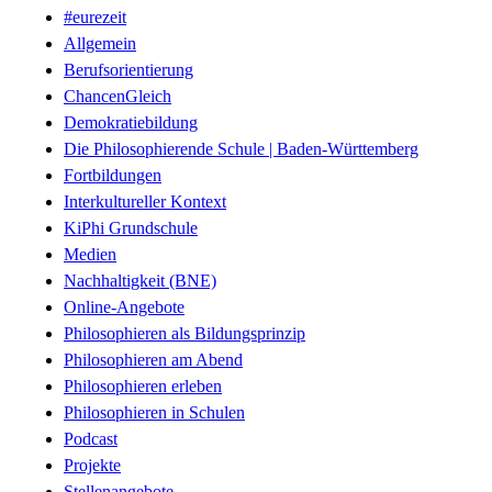
#eurezeit
Allgemein
Berufsorientierung
ChancenGleich
Demokratiebildung
Die Philosophierende Schule | Baden-Württemberg
Fortbildungen
Interkultureller Kontext
KiPhi Grundschule
Medien
Nachhaltigkeit (BNE)
Online-Angebote
Philosophieren als Bildungsprinzip
Philosophieren am Abend
Philosophieren erleben
Philosophieren in Schulen
Podcast
Projekte
Stellenangebote