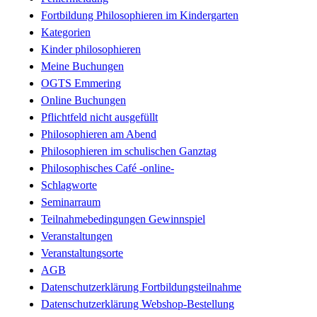
Fortbildung Philosophieren im Kindergarten
Kategorien
Kinder philosophieren
Meine Buchungen
OGTS Emmering
Online Buchungen
Pflichtfeld nicht ausgefüllt
Philosophieren am Abend
Philosophieren im schulischen Ganztag
Philosophisches Café -online-
Schlagworte
Seminarraum
Teilnahmebedingungen Gewinnspiel
Veranstaltungen
Veranstaltungsorte
AGB
Datenschutzerklärung Fortbildungsteilnahme
Datenschutzerklärung Webshop-Bestellung