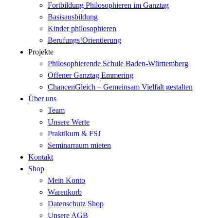
Fortbildung Philosophieren im Ganztag
Basisausbildung
Kinder philosophieren
Berufungs!Orientierung
Projekte
Philosophierende Schule Baden-Württemberg
Offener Ganztag Emmering
ChancenGleich – Gemeinsam Vielfalt gestalten
Über uns
Team
Unsere Werte
Praktikum & FSJ
Seminarraum mieten
Kontakt
Shop
Mein Konto
Warenkorb
Datenschutz Shop
Unsere AGB