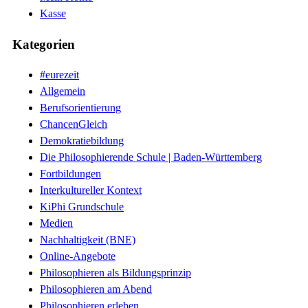
Kasse
Kategorien
#eurezeit
Allgemein
Berufsorientierung
ChancenGleich
Demokratiebildung
Die Philosophierende Schule | Baden-Württemberg
Fortbildungen
Interkultureller Kontext
KiPhi Grundschule
Medien
Nachhaltigkeit (BNE)
Online-Angebote
Philosophieren als Bildungsprinzip
Philosophieren am Abend
Philosophieren erleben