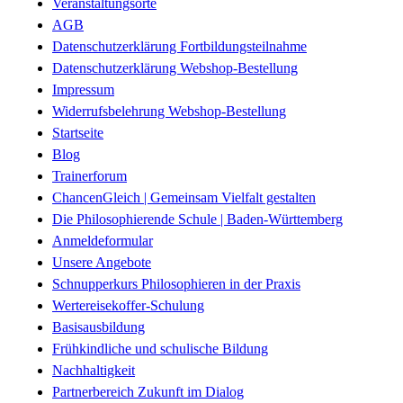
Veranstaltungsorte
AGB
Datenschutzerklärung Fortbildungsteilnahme
Datenschutzerklärung Webshop-Bestellung
Impressum
Widerrufsbelehrung Webshop-Bestellung
Startseite
Blog
Trainerforum
ChancenGleich | Gemeinsam Vielfalt gestalten
Die Philosophierende Schule | Baden-Württemberg
Anmeldeformular
Unsere Angebote
Schnupperkurs Philosophieren in der Praxis
Wertereisekoffer-Schulung
Basisausbildung
Frühkindliche und schulische Bildung
Nachhaltigkeit
Partnerbereich Zukunft im Dialog