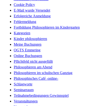
Cookie Policy
E-Mail wurde Versendet
Erfolgreiche Anmeldung
Fehlermeldung
Fortbildung Philosophieren im Kindergarten
Kategorien
Kinder philosophieren
Meine Buchungen
OGTS Emmering
Online Buchungen
Pflichtfeld nicht ausgefüllt
Philosophieren am Abend
Philosophieren im schulischen Ganztag
Philosophisches Café -online-
Schlagworte
Seminarraum
Teilnahmebedingungen Gewinnspiel
Veranstaltungen