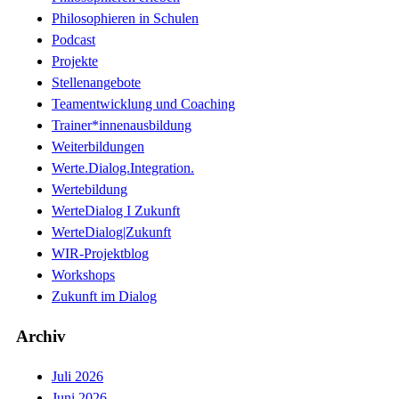
Philosophieren in Schulen
Podcast
Projekte
Stellenangebote
Teamentwicklung und Coaching
Trainer*innenausbildung
Weiterbildungen
Werte.Dialog.Integration.
Wertebildung
WerteDialog I Zukunft
WerteDialog|Zukunft
WIR-Projektblog
Workshops
Zukunft im Dialog
Archiv
Juli 2026
Juni 2026