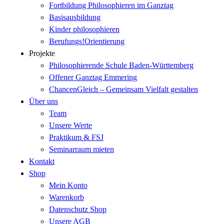
Fortbildung Philosophieren im Ganztag
Basisausbildung
Kinder philosophieren
Berufungs!Orientierung
Projekte
Philosophierende Schule Baden-Württemberg
Offener Ganztag Emmering
ChancenGleich – Gemeinsam Vielfalt gestalten
Über uns
Team
Unsere Werte
Praktikum & FSJ
Seminarraum mieten
Kontakt
Shop
Mein Konto
Warenkorb
Datenschutz Shop
Unsere AGB