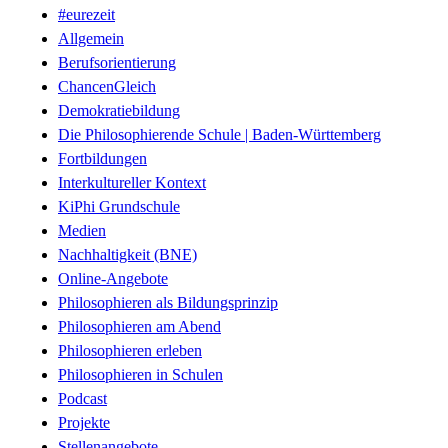
#eurezeit
Allgemein
Berufsorientierung
ChancenGleich
Demokratiebildung
Die Philosophierende Schule | Baden-Württemberg
Fortbildungen
Interkultureller Kontext
KiPhi Grundschule
Medien
Nachhaltigkeit (BNE)
Online-Angebote
Philosophieren als Bildungsprinzip
Philosophieren am Abend
Philosophieren erleben
Philosophieren in Schulen
Podcast
Projekte
Stellenangebote