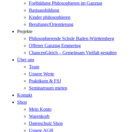
Fortbildung Philosophieren im Ganztag
Basisausbildung
Kinder philosophieren
Berufungs!Orientierung
Projekte
Philosophierende Schule Baden-Württemberg
Offener Ganztag Emmering
ChancenGleich – Gemeinsam Vielfalt gestalten
Über uns
Team
Unsere Werte
Praktikum & FSJ
Seminarraum mieten
Kontakt
Shop
Mein Konto
Warenkorb
Datenschutz Shop
Unsere AGB