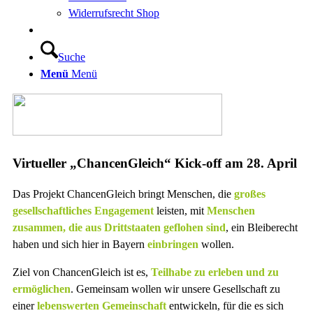
Widerrufsrecht Shop
Suche
Menü
Menü
Virtueller
„
ChancenGleich
“
Kick-off am 28. April
Das Projekt ChancenGleich bringt Menschen, die
großes
gesellschaftliches Engagement
leisten, mit
Menschen
zusammen, die aus Drittstaaten geflohen sind
, ein Bleiberecht
haben und sich hier in Bayern
einbringen
wollen.
Ziel von ChancenGleich ist es,
Teilhabe zu erleben und zu
ermöglichen
. Gemeinsam wollen wir unsere Gesellschaft zu
einer
lebenswerten Gemeinschaft
entwickeln, für die es sich