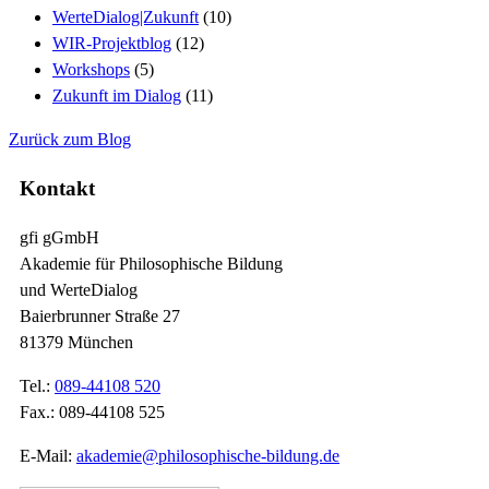
WerteDialog|Zukunft
(10)
WIR-Projektblog
(12)
Workshops
(5)
Zukunft im Dialog
(11)
Zurück zum Blog
Kontakt
gfi gGmbH
Akademie für Philosophische Bildung
und WerteDialog
Baierbrunner Straße 27
81379 München
Tel.:
089-44108 520
Fax.: 089-44108 525
E-Mail:
akademie@philosophische-bildung.de