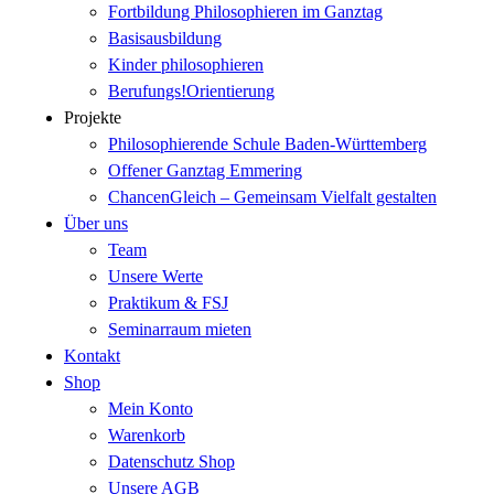
Fortbildung Philosophieren im Ganztag
Basisausbildung
Kinder philosophieren
Berufungs!Orientierung
Projekte
Philosophierende Schule Baden-Württemberg
Offener Ganztag Emmering
ChancenGleich – Gemeinsam Vielfalt gestalten
Über uns
Team
Unsere Werte
Praktikum & FSJ
Seminarraum mieten
Kontakt
Shop
Mein Konto
Warenkorb
Datenschutz Shop
Unsere AGB