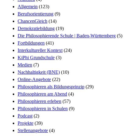
Allgemein
(123)
Berufsorientierung
(9)
ChancenGleich
(14)
Demokratiebildung
(19)
Die Philosophierende Schule | Baden-Württemberg
(5)
Fortbildungen
(41)
Interkultureller Kontext
(24)
KiPhi Grundschule
(3)
Medien
(7)
Nachhaltigkeit (BNE)
(10)
Online-Angebote
(22)
Philosophieren als Bildungsprinzip
(29)
Philosophieren am Abend
(4)
Philosophieren erleben
(57)
Philosophieren in Schulen
(9)
Podcast
(2)
Projekte
(39)
Stellenangebote
(4)