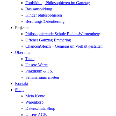
Fortbildung Philosophieren im Ganztag
Basisausbildung
Kinder philosophieren
Berufungs!Orientierung
Projekte
Philosophierende Schule Baden-Württemberg
Offener Ganztag Emmering
ChancenGleich – Gemeinsam Vielfalt gestalten
Über uns
Team
Unsere Werte
Praktikum & FSJ
Seminarraum mieten
Kontakt
Shop
Mein Konto
Warenkorb
Datenschutz Shop
Unsere AGB