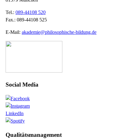
Tel.:
089-44108 520
Fax.: 089-44108 525
E-Mail:
akademie@philosophische-bildung.de
Social Media
LinkedIn
Qualitätsmanagement