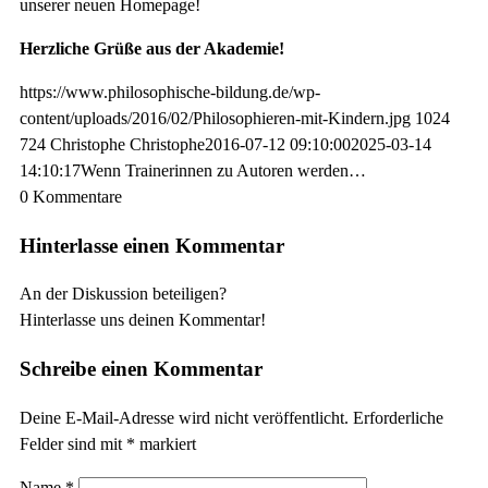
unserer neuen Homepage!
Herzliche Grüße aus der Akademie!
https://www.philosophische-bildung.de/wp-
content/uploads/2016/02/Philosophieren-mit-Kindern.jpg
1024
724
Christophe
Christophe
2016-07-12 09:10:00
2025-03-14
14:10:17
Wenn Trainerinnen zu Autoren werden…
0
Kommentare
Hinterlasse einen Kommentar
An der Diskussion beteiligen?
Hinterlasse uns deinen Kommentar!
Schreibe einen Kommentar
Deine E-Mail-Adresse wird nicht veröffentlicht.
Erforderliche
Felder sind mit
*
markiert
Name
*