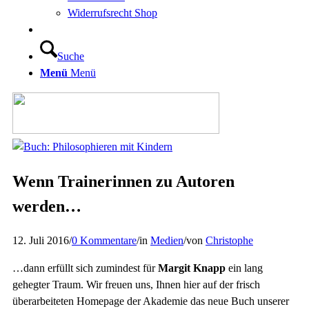
Widerrufsrecht Shop
Suche
Menü
Menü
Wenn Trainerinnen zu Autoren
werden…
12. Juli 2016
/
0 Kommentare
/
in
Medien
/
von
Christophe
…dann erfüllt sich zumindest für
Margit Knapp
ein lang
gehegter Traum. Wir freuen uns, Ihnen hier auf der frisch
überarbeiteten Homepage der Akademie das neue Buch unserer