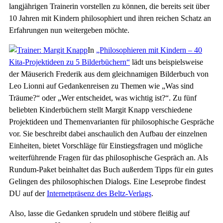
langjährigen Trainerin vorstellen zu können, die bereits seit über
10 Jahren mit Kindern philosophiert und ihren reichen Schatz an
Erfahrungen nun weitergeben möchte.
In
„Philosophieren mit Kindern – 40
Kita-Projektideen zu 5 Bilderbüchern“
lädt uns beispielsweise
der Mäuserich Frederik aus dem gleichnamigen Bilderbuch von
Leo Lionni auf Gedankenreisen zu Themen wie „Was sind
Träume?“ oder „Wer entscheidet, was wichtig ist?“. Zu fünf
beliebten Kinderbüchern stellt Margit Knapp verschiedene
Projektideen und Themenvarianten für philosophische Gespräche
vor. Sie beschreibt dabei anschaulich den Aufbau der einzelnen
Einheiten, bietet Vorschläge für Einstiegsfragen und mögliche
weiterführende Fragen für das philosophische Gespräch an. Als
Rundum-Paket beinhaltet das Buch außerdem Tipps für ein gutes
Gelingen des philosophischen Dialogs. Eine Leseprobe findest
DU auf der
Internetpräsenz des Beltz-Verlags
.
Also, lasse die Gedanken sprudeln und stöbere fleißig auf