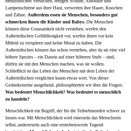
medizinischen Versuchen, fertigen Schuhe, Autositze und
Lampenschirme aus ihrer Haut, verwerten ihre Haare, Knochen
und Zähne.
Außerdem essen sie Menschen, besonders gut
schmecken ihnen die Kinder und Babys.
Die Menschen
können diese Grausamkeit nicht verstehen, werfen den
Außerirdischen Gefühllosigkeit vor, werfen ihnen vor kein
Mitleid zu verspüren und keine Moral zu haben. Die
Außerirdischen können das schon verstehen, aber da sie eine viel
höhere Spezies – ein Dasein auf einer höheren Stufe – sind,
dürfen sie mit den Menschen machen, was sie wollen.
Schließlich ist das Leben der Menschen mit dem Leben der
Außerirdischen verglichen kaum etwas wert. Von dieser
Gedankenreise ausgehend, philosophierten wir über die Fragen:
Was bedeutet Menschlichkeit? Was bedeutet es menschlich
zu handeln?
Menschlichkeit ein Begriff, der für die Teilnehmenden schwer zu
fassen war. Mit Menschlichkeit wird einerseits das Menschsein
selbst, andererseits auch eine erstrebenswerte Tugend