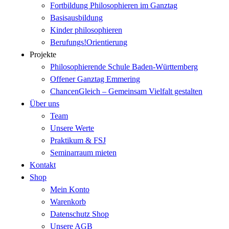
Fortbildung Philosophieren im Ganztag
Basisausbildung
Kinder philosophieren
Berufungs!Orientierung
Projekte
Philosophierende Schule Baden-Württemberg
Offener Ganztag Emmering
ChancenGleich – Gemeinsam Vielfalt gestalten
Über uns
Team
Unsere Werte
Praktikum & FSJ
Seminarraum mieten
Kontakt
Shop
Mein Konto
Warenkorb
Datenschutz Shop
Unsere AGB