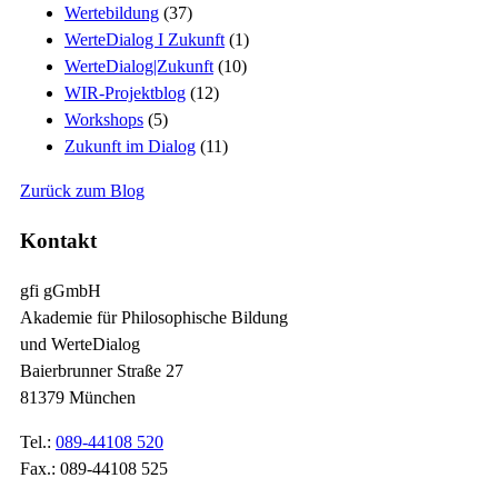
Wertebildung
(37)
WerteDialog I Zukunft
(1)
WerteDialog|Zukunft
(10)
WIR-Projektblog
(12)
Workshops
(5)
Zukunft im Dialog
(11)
Zurück zum Blog
Kontakt
gfi gGmbH
Akademie für Philosophische Bildung
und WerteDialog
Baierbrunner Straße 27
81379 München
Tel.:
089-44108 520
Fax.: 089-44108 525