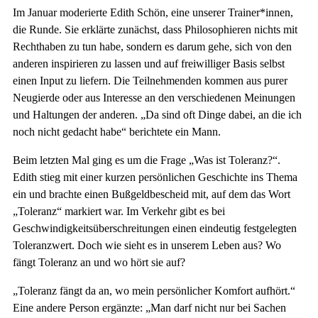
Im Januar moderierte Edith Schön, eine unserer Trainer*innen,
die Runde. Sie erklärte zunächst, dass Philosophieren nichts mit
Rechthaben zu tun habe, sondern es darum gehe, sich von den
anderen inspirieren zu lassen und auf freiwilliger Basis selbst
einen Input zu liefern. Die Teilnehmenden kommen aus purer
Neugierde oder aus Interesse an den verschiedenen Meinungen
und Haltungen der anderen. „Da sind oft Dinge dabei, an die ich
noch nicht gedacht habe“ berichtete ein Mann.
Beim letzten Mal ging es um die Frage „Was ist Toleranz?“.
Edith stieg mit einer kurzen persönlichen Geschichte ins Thema
ein und brachte einen Bußgeldbescheid mit, auf dem das Wort
„Toleranz“ markiert war. Im Verkehr gibt es bei
Geschwindigkeitsüberschreitungen einen eindeutig festgelegten
Toleranzwert. Doch wie sieht es in unserem Leben aus? Wo
fängt Toleranz an und wo hört sie auf?
„Toleranz fängt da an, wo mein persönlicher Komfort aufhört.“
Eine andere Person ergänzte: „Man darf nicht nur bei Sachen