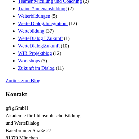
Teamentwicklung und Coaching
(2)
Trainer*innenausbildung
(2)
Weiterbildungen
(5)
Werte.Dialog.Integration.
(12)
Wertebildung
(37)
WerteDialog I Zukunft
(1)
WerteDialog|Zukunft
(10)
WIR-Projektblog
(12)
Workshops
(5)
Zukunft im Dialog
(11)
Zurück zum Blog
Kontakt
gfi gGmbH
Akademie für Philosophische Bildung
und WerteDialog
Baierbrunner Straße 27
81379 München