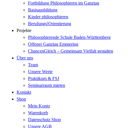
Fortbildung Philosophieren im Ganztag
Basisausbildung
Kinder philosophieren
Berufungs!Orientierung
Projekte
Philosophierende Schule Baden-Württemberg
Offener Ganztag Emmering
ChancenGleich – Gemeinsam Vielfalt gestalten
Über uns
Team
Unsere Werte
Praktikum & FSJ
Seminarraum mieten
Kontakt
Shop
Mein Konto
Warenkorb
Datenschutz Shop
Unsere AGB