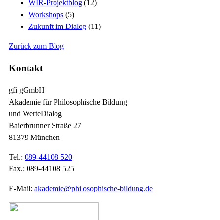
WIR-Projektblog
(12)
Workshops
(5)
Zukunft im Dialog
(11)
Zurück zum Blog
Kontakt
gfi gGmbH
Akademie für Philosophische Bildung
und WerteDialog
Baierbrunner Straße 27
81379 München
Tel.:
089-44108 520
Fax.: 089-44108 525
E-Mail:
akademie@philosophische-bildung.de