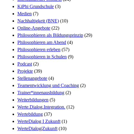
KiPhi Grundschule
(3)
Medien
(7)
Nachhaltigkeit (BNE)
(10)
Online-Angebote
(22)
Philosophieren als Bildungsprinzip
(29)
Philosophieren am Abend
(4)
Philosophieren erleben
(57)
Philosophieren in Schulen
(9)
Podcast
(2)
Projekte
(39)
Stellenangebote
(4)
Teamentwicklung und Coaching
(2)
Trainer*innenausbildung
(2)
Weiterbildungen
(5)
Werte.Dialog.Integration.
(12)
Wertebildung
(37)
WerteDialog I Zukunft
(1)
WerteDialog|Zukunft
(10)