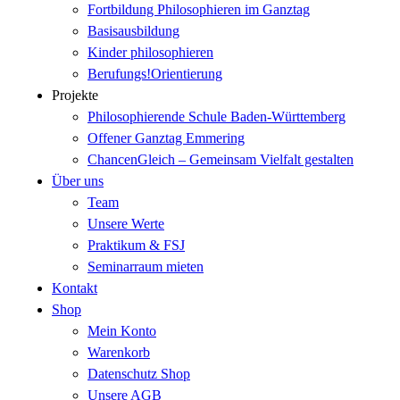
Fortbildung Philosophieren im Ganztag
Basisausbildung
Kinder philosophieren
Berufungs!Orientierung
Projekte
Philosophierende Schule Baden-Württemberg
Offener Ganztag Emmering
ChancenGleich – Gemeinsam Vielfalt gestalten
Über uns
Team
Unsere Werte
Praktikum & FSJ
Seminarraum mieten
Kontakt
Shop
Mein Konto
Warenkorb
Datenschutz Shop
Unsere AGB