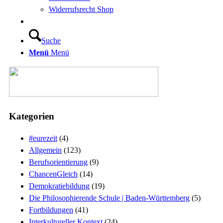
Widerrufsrecht Shop
Suche
Menü
Menü
Kategorien
#eurezeit
(4)
Allgemein
(123)
Berufsorientierung
(9)
ChancenGleich
(14)
Demokratiebildung
(19)
Die Philosophierende Schule | Baden-Württemberg
(5)
Fortbildungen
(41)
Interkultureller Kontext
(24)