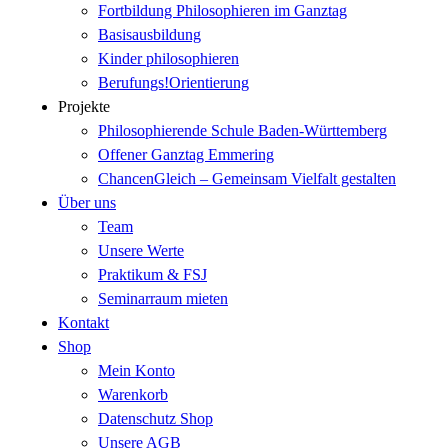
Fortbildung Philosophieren im Ganztag
Basisausbildung
Kinder philosophieren
Berufungs!Orientierung
Projekte
Philosophierende Schule Baden-Württemberg
Offener Ganztag Emmering
ChancenGleich – Gemeinsam Vielfalt gestalten
Über uns
Team
Unsere Werte
Praktikum & FSJ
Seminarraum mieten
Kontakt
Shop
Mein Konto
Warenkorb
Datenschutz Shop
Unsere AGB