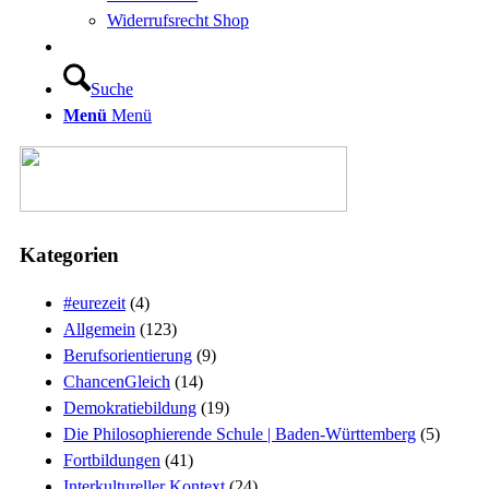
Widerrufsrecht Shop
Suche
Menü
Menü
Kategorien
#eurezeit
(4)
Allgemein
(123)
Berufsorientierung
(9)
ChancenGleich
(14)
Demokratiebildung
(19)
Die Philosophierende Schule | Baden-Württemberg
(5)
Fortbildungen
(41)
Interkultureller Kontext
(24)