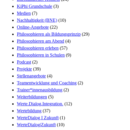
KiPhi Grundschule
(3)
Medien
(7)
Nachhaltigkeit (BNE)
(10)
Online-Angebote
(22)
Philosophieren als Bildungsprinzip
(29)
Philosophieren am Abend
(4)
Philosophieren erleben
(57)
Philosophieren in Schulen
(9)
Podcast
(2)
Projekte
(39)
Stellenangebote
(4)
Teamentwicklung und Coaching
(2)
Trainer*innenausbildung
(2)
Weiterbildungen
(5)
Werte.Dialog.Integration.
(12)
Wertebildung
(37)
WerteDialog I Zukunft
(1)
WerteDialog|Zukunft
(10)