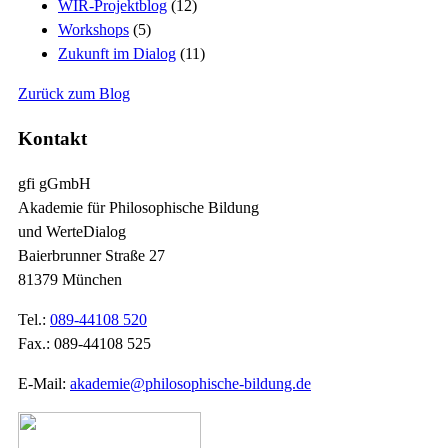
WIR-Projektblog
(12)
Workshops
(5)
Zukunft im Dialog
(11)
Zurück zum Blog
Kontakt
gfi gGmbH
Akademie für Philosophische Bildung
und WerteDialog
Baierbrunner Straße 27
81379 München
Tel.:
089-44108 520
Fax.: 089-44108 525
E-Mail:
akademie@philosophische-bildung.de