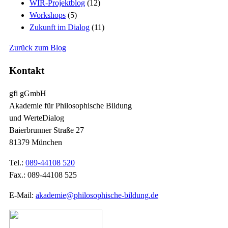
WIR-Projektblog
(12)
Workshops
(5)
Zukunft im Dialog
(11)
Zurück zum Blog
Kontakt
gfi gGmbH
Akademie für Philosophische Bildung
und WerteDialog
Baierbrunner Straße 27
81379 München
Tel.:
089-44108 520
Fax.: 089-44108 525
E-Mail:
akademie@philosophische-bildung.de