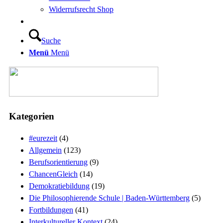
Widerrufsrecht Shop
Suche
Menü
Menü
Kategorien
#eurezeit
(4)
Allgemein
(123)
Berufsorientierung
(9)
ChancenGleich
(14)
Demokratiebildung
(19)
Die Philosophierende Schule | Baden-Württemberg
(5)
Fortbildungen
(41)
Interkultureller Kontext
(24)