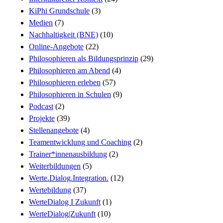
KiPhi Grundschule
(3)
Medien
(7)
Nachhaltigkeit (BNE)
(10)
Online-Angebote
(22)
Philosophieren als Bildungsprinzip
(29)
Philosophieren am Abend
(4)
Philosophieren erleben
(57)
Philosophieren in Schulen
(9)
Podcast
(2)
Projekte
(39)
Stellenangebote
(4)
Teamentwicklung und Coaching
(2)
Trainer*innenausbildung
(2)
Weiterbildungen
(5)
Werte.Dialog.Integration.
(12)
Wertebildung
(37)
WerteDialog I Zukunft
(1)
WerteDialog|Zukunft
(10)