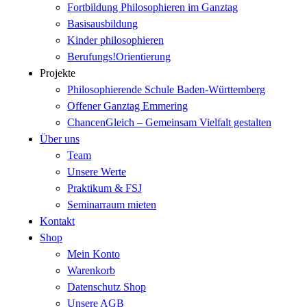
Fortbildung Philosophieren im Ganztag
Basisausbildung
Kinder philosophieren
Berufungs!Orientierung
Projekte
Philosophierende Schule Baden-Württemberg
Offener Ganztag Emmering
ChancenGleich – Gemeinsam Vielfalt gestalten
Über uns
Team
Unsere Werte
Praktikum & FSJ
Seminarraum mieten
Kontakt
Shop
Mein Konto
Warenkorb
Datenschutz Shop
Unsere AGB