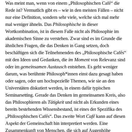
Was meint man, wenn von einem „Philosophischen Café“ die
Rede ist? Vermutlich gibt es – wie in den meisten Fällen – nicht
nur eine Definition, sondern sehr viele, welche sich mal mehr
mal weniger ähneln. Das
Philosophische
in dieser
Wortkombination, ist in diesem Falle nicht als Philosophie im
akademischen Sinne zu verstehen. Zwar sind es im Grunde die
ähnlichen Fragen, die das Denken in Gang setzen, doch
beschäftigen sich die Teilnehmenden des „Philosophische Cafés“
mit den Ideen und Gedanken, die
im Moment
von Relevanz sind
oder im
gemeinsamen Austausch
entstehen. Es geht weniger
darum, was berühmte Philosoph*innen einst dazu gesagt haben
oder sagen, oder um hochspezielle Themen, wie sie an den
Universtäten diskutiert werden, in einem dafür typischen
Seminarsetting. Gerade das Denken im gemeinsamen Kreis, also
das Philosophieren als
Tätigkeit
und nicht als Erkunden eines
bereits bestehenden Wissensbestand, ist eines der Spezifika des
„Philosophischen Cafés“. Das zweite Wort
Café
kann auf diesen
Aspekt der Gemeinschaft hin interpretiert werden. Eine
Zusammenkunft von Menschen, die sich auf Augenhöhe