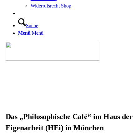
Widerrufsrecht Shop
Suche
Menü
Menü
Das
„
Philosophische Café
“
im Haus der
Eigenarbeit (HEi) in München