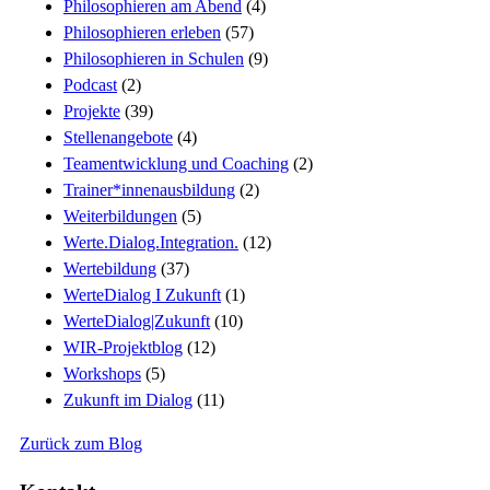
Philosophieren am Abend
(4)
Philosophieren erleben
(57)
Philosophieren in Schulen
(9)
Podcast
(2)
Projekte
(39)
Stellenangebote
(4)
Teamentwicklung und Coaching
(2)
Trainer*innenausbildung
(2)
Weiterbildungen
(5)
Werte.Dialog.Integration.
(12)
Wertebildung
(37)
WerteDialog I Zukunft
(1)
WerteDialog|Zukunft
(10)
WIR-Projektblog
(12)
Workshops
(5)
Zukunft im Dialog
(11)
Zurück zum Blog