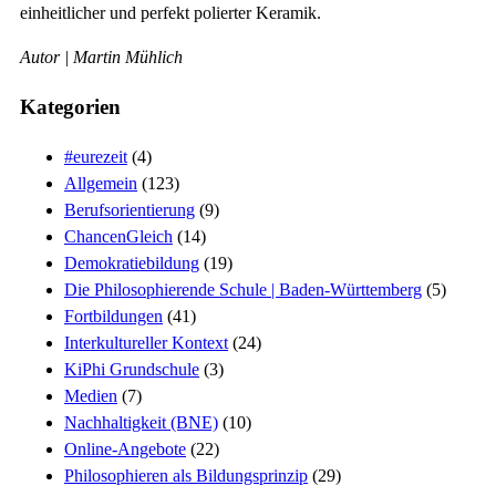
einheitlicher und perfekt polierter Keramik.
Autor | Martin Mühlich
Kategorien
#eurezeit
(4)
Allgemein
(123)
Berufsorientierung
(9)
ChancenGleich
(14)
Demokratiebildung
(19)
Die Philosophierende Schule | Baden-Württemberg
(5)
Fortbildungen
(41)
Interkultureller Kontext
(24)
KiPhi Grundschule
(3)
Medien
(7)
Nachhaltigkeit (BNE)
(10)
Online-Angebote
(22)
Philosophieren als Bildungsprinzip
(29)