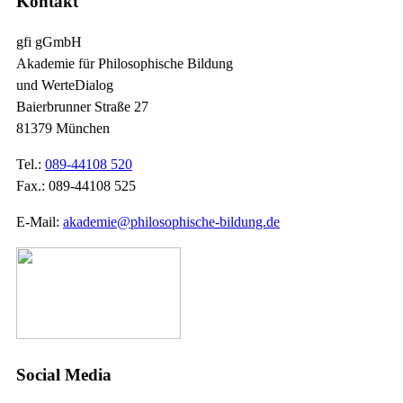
Kontakt
gfi gGmbH
Akademie für Philosophische Bildung
und WerteDialog
Baierbrunner Straße 27
81379 München
Tel.:
089-44108 520
Fax.: 089-44108 525
E-Mail:
akademie@philosophische-bildung.de
Social Media