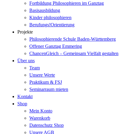
Fortbildung Philosophieren im Ganztag
Basisausbildung
Kinder philosophieren
Berufungs!Orientierung
Projekte
Philosophierende Schule Baden-Württemberg
Offener Ganztag Emmering
ChancenGleich – Gemeinsam Vielfalt gestalten
Über uns
Team
Unsere Werte
Praktikum & FSJ
Seminarraum mieten
Kontakt
Shop
Mein Konto
Warenkorb
Datenschutz Shop
Unsere AGB