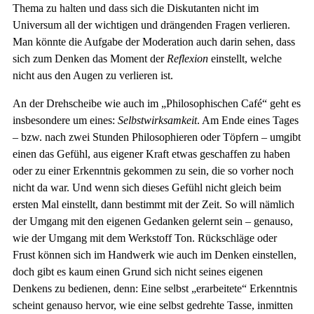
Thema zu halten und dass sich die Diskutanten nicht im
Universum all der wichtigen und drängenden Fragen verlieren.
Man könnte die Aufgabe der Moderation auch darin sehen, dass
sich zum Denken das Moment der
Reflexion
einstellt, welche
nicht aus den Augen zu verlieren ist.
An der Drehscheibe wie auch im „Philosophischen Café“ geht es
insbesondere um eines:
Selbstwirksamkeit
. Am Ende eines Tages
– bzw. nach zwei Stunden Philosophieren oder Töpfern – umgibt
einen das Gefühl, aus eigener Kraft etwas geschaffen zu haben
oder zu einer Erkenntnis gekommen zu sein, die so vorher noch
nicht da war. Und wenn sich dieses Gefühl nicht gleich beim
ersten Mal einstellt, dann bestimmt mit der Zeit. So will nämlich
der Umgang mit den eigenen Gedanken gelernt sein – genauso,
wie der Umgang mit dem Werkstoff Ton. Rückschläge oder
Frust können sich im Handwerk wie auch im Denken einstellen,
doch gibt es kaum einen Grund sich nicht seines eigenen
Denkens zu bedienen, denn: Eine selbst „erarbeitete“ Erkenntnis
scheint genauso hervor, wie eine selbst gedrehte Tasse, inmitten