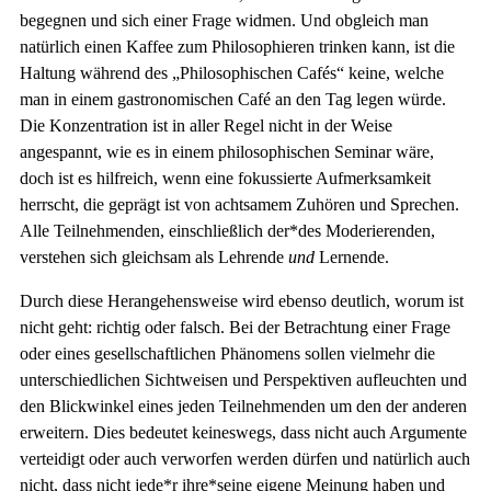
begegnen und sich einer Frage widmen. Und obgleich man
natürlich einen Kaffee zum Philosophieren trinken kann, ist die
Haltung während des „Philosophischen Cafés“ keine, welche
man in einem gastronomischen Café an den Tag legen würde.
Die Konzentration ist in aller Regel nicht in der Weise
angespannt, wie es in einem philosophischen Seminar wäre,
doch ist es hilfreich, wenn eine fokussierte Aufmerksamkeit
herrscht, die geprägt ist von achtsamem Zuhören und Sprechen.
Alle Teilnehmenden, einschließlich der*des Moderierenden,
verstehen sich gleichsam als Lehrende
und
Lernende.
Durch diese Herangehensweise wird ebenso deutlich, worum ist
nicht geht: richtig oder falsch. Bei der Betrachtung einer Frage
oder eines gesellschaftlichen Phänomens sollen vielmehr die
unterschiedlichen Sichtweisen und Perspektiven aufleuchten und
den Blickwinkel eines jeden Teilnehmenden um den der anderen
erweitern. Dies bedeutet keineswegs, dass nicht auch Argumente
verteidigt oder auch verworfen werden dürfen und natürlich auch
nicht, dass nicht jede*r ihre*seine eigene Meinung haben und