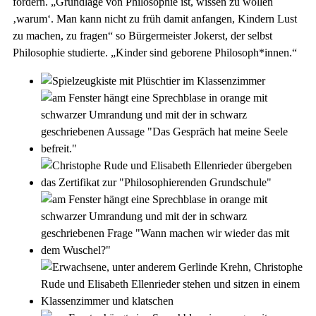
fördern. „Grundlage von Philosophie ist, wissen zu wollen
‚warum‘. Man kann nicht zu früh damit anfangen, Kindern Lust
zu machen, zu fragen“ so Bürgermeister Jokerst, der selbst
Philosophie studierte. „Kinder sind geborene Philosoph*innen.“