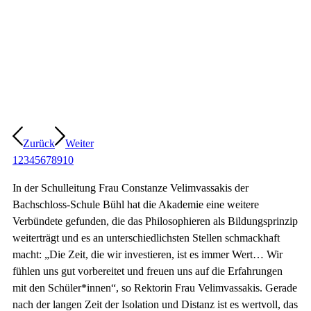
Zurück
Weiter
1
2
3
4
5
6
7
8
9
10
In der Schulleitung Frau Constanze Velimvassakis der
Bachschloss-Schule Bühl hat die Akademie eine weitere
Verbündete gefunden, die das Philosophieren als Bildungsprinzip
weiterträgt und es an unterschiedlichsten Stellen schmackhaft
macht: „Die Zeit, die wir investieren, ist es immer Wert… Wir
fühlen uns gut vorbereitet und freuen uns auf die Erfahrungen
mit den Schüler*innen“, so Rektorin Frau Velimvassakis. Gerade
nach der langen Zeit der Isolation und Distanz ist es wertvoll, das