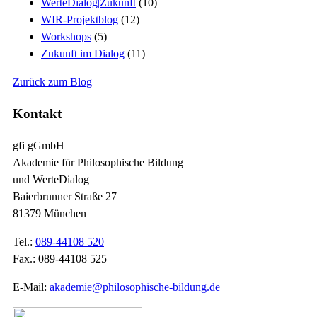
WerteDialog|Zukunft
(10)
WIR-Projektblog
(12)
Workshops
(5)
Zukunft im Dialog
(11)
Zurück zum Blog
Kontakt
gfi gGmbH
Akademie für Philosophische Bildung
und WerteDialog
Baierbrunner Straße 27
81379 München
Tel.:
089-44108 520
Fax.: 089-44108 525
E-Mail:
akademie@philosophische-bildung.de