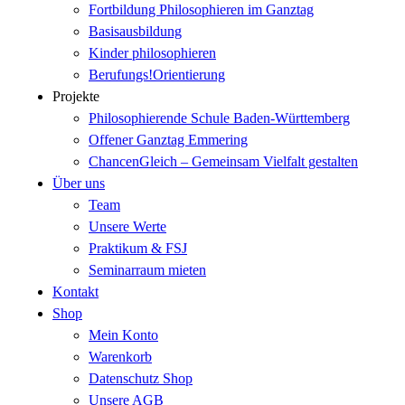
Fortbildung Philosophieren im Ganztag
Basisausbildung
Kinder philosophieren
Berufungs!Orientierung
Projekte
Philosophierende Schule Baden-Württemberg
Offener Ganztag Emmering
ChancenGleich – Gemeinsam Vielfalt gestalten
Über uns
Team
Unsere Werte
Praktikum & FSJ
Seminarraum mieten
Kontakt
Shop
Mein Konto
Warenkorb
Datenschutz Shop
Unsere AGB