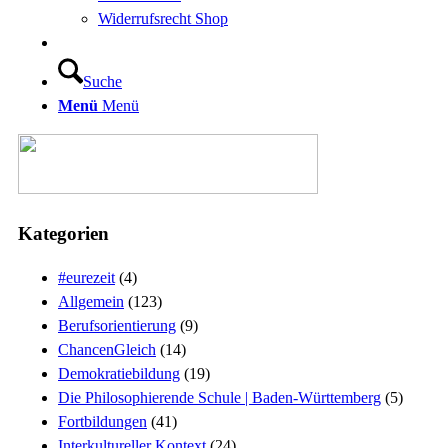
Widerrufsrecht Shop
Suche
Menü
Menü
Kategorien
#eurezeit
(4)
Allgemein
(123)
Berufsorientierung
(9)
ChancenGleich
(14)
Demokratiebildung
(19)
Die Philosophierende Schule | Baden-Württemberg
(5)
Fortbildungen
(41)
Interkultureller Kontext
(24)