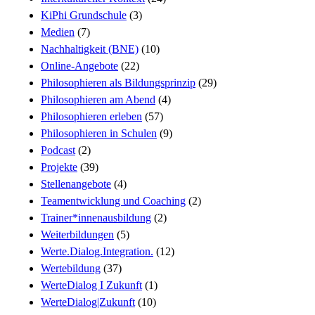
KiPhi Grundschule
(3)
Medien
(7)
Nachhaltigkeit (BNE)
(10)
Online-Angebote
(22)
Philosophieren als Bildungsprinzip
(29)
Philosophieren am Abend
(4)
Philosophieren erleben
(57)
Philosophieren in Schulen
(9)
Podcast
(2)
Projekte
(39)
Stellenangebote
(4)
Teamentwicklung und Coaching
(2)
Trainer*innenausbildung
(2)
Weiterbildungen
(5)
Werte.Dialog.Integration.
(12)
Wertebildung
(37)
WerteDialog I Zukunft
(1)
WerteDialog|Zukunft
(10)