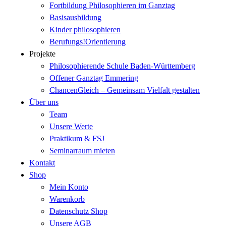
Fortbildung Philosophieren im Ganztag
Basisausbildung
Kinder philosophieren
Berufungs!Orientierung
Projekte
Philosophierende Schule Baden-Württemberg
Offener Ganztag Emmering
ChancenGleich – Gemeinsam Vielfalt gestalten
Über uns
Team
Unsere Werte
Praktikum & FSJ
Seminarraum mieten
Kontakt
Shop
Mein Konto
Warenkorb
Datenschutz Shop
Unsere AGB