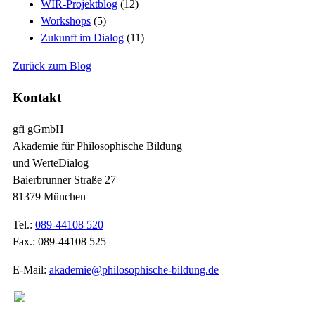
WIR-Projektblog
(12)
Workshops
(5)
Zukunft im Dialog
(11)
Zurück zum Blog
Kontakt
gfi gGmbH
Akademie für Philosophische Bildung
und WerteDialog
Baierbrunner Straße 27
81379 München
Tel.:
089-44108 520
Fax.: 089-44108 525
E-Mail:
akademie@philosophische-bildung.de