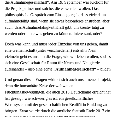
die Aufnahmegesellschaft“. Am 19. September war Kickoff für
die Projektpartner und solche, die es werden wollen. Das
philosophische Gespräch zum Einstieg ergab, dass viele dann
aufnahmefähig sind, wenn sie etwas besonderes anstreben, aber
auch, dass Aufnahmefähigkeit Kraft gibt, um kreativ tätig zu
werden oder um etwas geben zu können. Interessant, oder?
Doch was kann und muss jeder Einzelne von uns geben, damit
eine Gemeinschaft (unter verschiedenen) entsteht? Nein,
vielmehr geht es uns um die Frage, wie wir leben wollen, sodass
sich eine Gesellschaft für Raum für Neues und Neugierde
aufeinander – also eine echte
„Aufnahmegesellschaft“
– bildet?
Und genau diesen Fragen widmet sich auch unser neues Projekt,
denn die humanitäre Krise der weltweiten
Flüchtlingsbewegungen, die auch 2015 Deutschland erreicht hat,
hat gezeigt, wie schwierig es ist, ein gesellschaftliches
Wertesystem mit der gesellschaftlichen Realität in Einklang zu
bringen. Zwar wurde durch die amtliche Statistik Ende 2017 ein