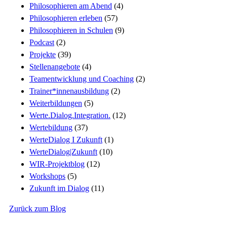
Philosophieren am Abend
(4)
Philosophieren erleben
(57)
Philosophieren in Schulen
(9)
Podcast
(2)
Projekte
(39)
Stellenangebote
(4)
Teamentwicklung und Coaching
(2)
Trainer*innenausbildung
(2)
Weiterbildungen
(5)
Werte.Dialog.Integration.
(12)
Wertebildung
(37)
WerteDialog I Zukunft
(1)
WerteDialog|Zukunft
(10)
WIR-Projektblog
(12)
Workshops
(5)
Zukunft im Dialog
(11)
Zurück zum Blog