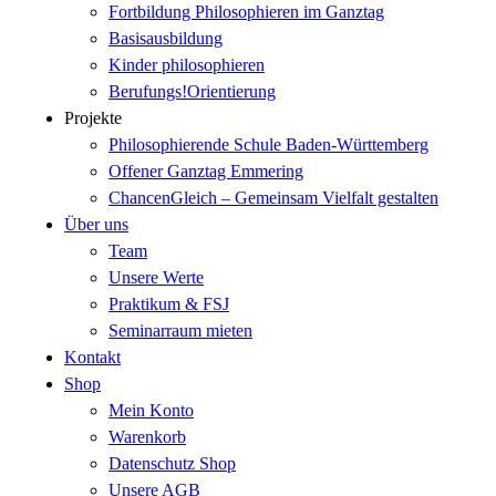
Fortbildung Philosophieren im Ganztag
Basisausbildung
Kinder philosophieren
Berufungs!Orientierung
Projekte
Philosophierende Schule Baden-Württemberg
Offener Ganztag Emmering
ChancenGleich – Gemeinsam Vielfalt gestalten
Über uns
Team
Unsere Werte
Praktikum & FSJ
Seminarraum mieten
Kontakt
Shop
Mein Konto
Warenkorb
Datenschutz Shop
Unsere AGB