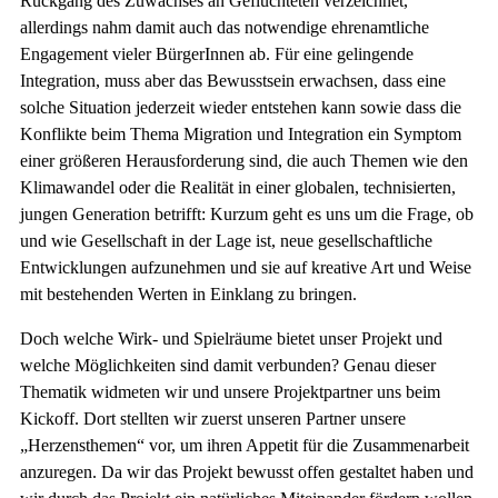
Rückgang des Zuwachses an Geflüchteten verzeichnet,
allerdings nahm damit auch das notwendige ehrenamtliche
Engagement vieler BürgerInnen ab. Für eine gelingende
Integration, muss aber das Bewusstsein erwachsen, dass eine
solche Situation jederzeit wieder entstehen kann sowie dass die
Konflikte beim Thema Migration und Integration ein Symptom
einer größeren Herausforderung sind, die auch Themen wie den
Klimawandel oder die Realität in einer globalen, technisierten,
jungen Generation betrifft: Kurzum geht es uns um die Frage, ob
und wie Gesellschaft in der Lage ist, neue gesellschaftliche
Entwicklungen aufzunehmen und sie auf kreative Art und Weise
mit bestehenden Werten in Einklang zu bringen.
Doch welche Wirk- und Spielräume bietet unser Projekt und
welche Möglichkeiten sind damit verbunden? Genau dieser
Thematik widmeten wir und unsere Projektpartner uns beim
Kickoff. Dort stellten wir zuerst unseren Partner unsere
„Herzensthemen“ vor, um ihren Appetit für die Zusammenarbeit
anzuregen. Da wir das Projekt bewusst offen gestaltet haben und