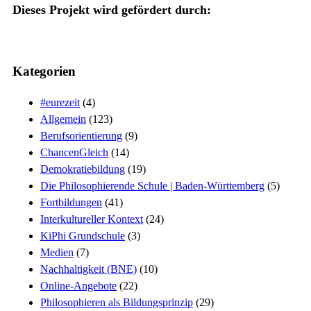
Dieses Projekt wird gefördert durch:
Kategorien
#eurezeit
(4)
Allgemein
(123)
Berufsorientierung
(9)
ChancenGleich
(14)
Demokratiebildung
(19)
Die Philosophierende Schule | Baden-Württemberg
(5)
Fortbildungen
(41)
Interkultureller Kontext
(24)
KiPhi Grundschule
(3)
Medien
(7)
Nachhaltigkeit (BNE)
(10)
Online-Angebote
(22)
Philosophieren als Bildungsprinzip
(29)