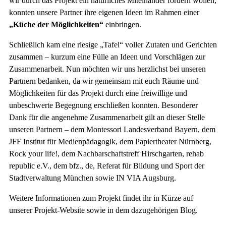
wir durch das Projekt ein natürliches Miteinander fördern wollen,
konnten unsere Partner ihre eigenen Ideen im Rahmen einer
„Küche der Möglichkeiten“
einbringen.
Schließlich kam eine riesige „Tafel“ voller Zutaten und Gerichten
zusammen – kurzum eine Fülle an Ideen und Vorschlägen zur
Zusammenarbeit. Nun möchten wir uns herzlichst bei unseren
Partnern bedanken, da wir gemeinsam mit euch Räume und
Möglichkeiten für das Projekt durch eine freiwillige und
unbeschwerte Begegnung erschließen konnten. Besonderer
Dank für die angenehme Zusammenarbeit gilt an dieser Stelle
unseren Partnern – dem Montessori Landesverband Bayern, dem
JFF Institut für Medienpädagogik, dem Papiertheater Nürnberg,
Rock your life!, dem Nachbarschaftstreff Hirschgarten, rehab
republic e.V., dem bfz., de, Referat für Bildung und Sport der
Stadtverwaltung München sowie IN VIA Augsburg.
Weitere Informationen zum Projekt findet ihr in Kürze auf
unserer Projekt-Website sowie in dem dazugehörigen Blog.