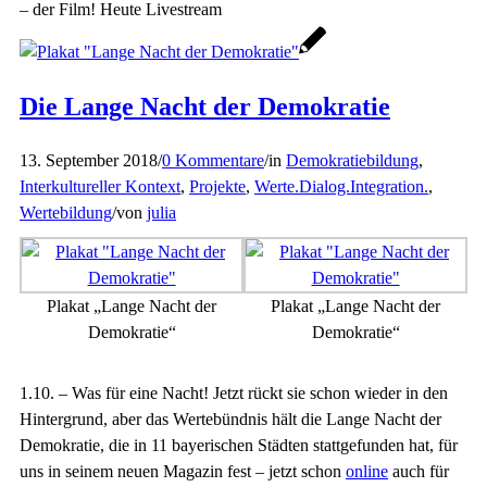
– der Film! Heute Livestream
Die Lange Nacht der Demokratie
13. September 2018
/
0 Kommentare
/
in
Demokratiebildung
,
Interkultureller Kontext
,
Projekte
,
Werte.Dialog.Integration.
,
Wertebildung
/
von
julia
Plakat „Lange Nacht der
Plakat „Lange Nacht der
Demokratie“
Demokratie“
1.10. – Was für eine Nacht! Jetzt rückt sie schon wieder in den
Hintergrund, aber das Wertebündnis hält die Lange Nacht der
Demokratie, die in 11 bayerischen Städten stattgefunden hat, für
uns in seinem neuen Magazin fest – jetzt schon
online
auch für