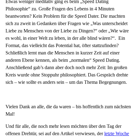
Etwas weniger meditativ ging es beim „Speed Dating
Philosophie“ zu. Große Fragen des Lebens in 4 Minuten
beantworten? Kein Problem für die Speed Dater. Die machten
sich zu zweit in Gedanken über Fragen wie „Was unterscheidet
Liebe zu Menschen von der Liebe zu Dingen?“ oder „Wie wäre
es wohl, in einer Welt zu leben, in der alle blind wären?“. Ein
Format, das vielleicht das Potential hat, öfter stattzufinden?
Schließlich lernt man die Menschen in kurzer Zeit auf einer
anderen Ebene kennen, als beim „normalen“ Speed Dating.
Anschließend gab’s dann aber doch noch mehr Zeit: Im großen
Kreis wurde ohne Stoppuhr philosophiert. Das Gespräch drehte
sich – wie sollte es anders sein – um das Thema Begegnungen.
Vielen Dank an alle, die da waren – bis hoffentlich zum nächsten
Mal!
Und für alle, die noch mehr lesen möchten über den Tag der
offenen Drehtür, sei auf den Artikel verwiesen, der
letzte Woche