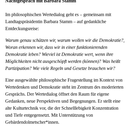
Nachtgespräch mit Barbara Stamm
Im philosophischen Wertedialog geht es – gemeinsam mit
Landtagspräsidentin Barbara Stamm – auf gedankliche
Entdeckungsreise:
Warum genau schätzen wir, warum wollen wir die Demokratie?,
Woran erkennen wir, dass wir in einer funktionierenden
Demokratie leben? Wieviel ist Demokratie wert, wenn ihre
Möglichkeiten nicht ausgeschöpft werden (können)? Was heißt
Partizipation? Wie viele Regeln und Gesetze brauchen wir?
Eine ausgewählte philosophische Fragestellung im Kontext von
Wertedenken und Demokratie steht im Zentrum des moderierten
Gesprächs. Der Wertedialog öffnet den Raum für eigene
Gedanken, neue Perspektiven und Begegnungen. Er stellt eine
alte Kulturtechnik vor, die der Schnelllebigkeit Konzentration
und Tiefe entgegensetzt. Mit Unterstützung von
Gebärdendolmetscher*innen.