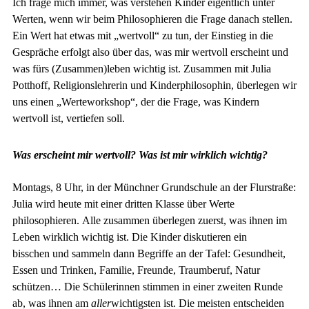
Ich frage mich immer, was verstehen Kinder eigentlich unter
Werten, wenn wir beim Philosophieren die Frage danach stellen.
Ein Wert hat etwas mit „wertvoll“ zu tun, der Einstieg in die
Gespräche erfolgt also über das, was mir wertvoll erscheint und
was fürs (Zusammen)leben wichtig ist. Zusammen mit Julia
Potthoff, Religionslehrerin und Kinderphilosophin, überlegen wir
uns einen „Werteworkshop“, der die Frage, was Kindern
wertvoll ist, vertiefen soll.
Was erscheint mir wertvoll? Was ist mir wirklich wichtig?
Montags, 8 Uhr, in der Münchner Grundschule an der Flurstraße:
Julia wird heute mit einer dritten Klasse über Werte
philosophieren. Alle zusammen überlegen zuerst, was ihnen im
Leben wirklich wichtig ist. Die Kinder diskutieren ein
bisschen und sammeln dann Begriffe an der Tafel: Gesundheit,
Essen und Trinken, Familie, Freunde, Traumberuf, Natur
schützen… Die Schülerinnen stimmen in einer zweiten Runde
ab, was ihnen am
aller
wichtigsten ist. Die meisten entscheiden