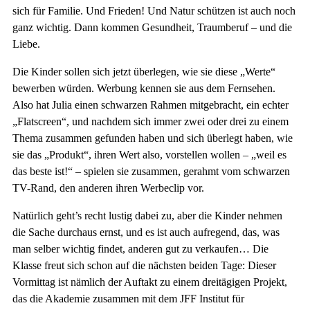
sich für Familie. Und Frieden! Und Natur schützen ist auch noch
ganz wichtig. Dann kommen Gesundheit, Traumberuf – und die
Liebe.
Die Kinder sollen sich jetzt überlegen, wie sie diese „Werte“
bewerben würden. Werbung kennen sie aus dem Fernsehen.
Also hat Julia einen schwarzen Rahmen mitgebracht, ein echter
„Flatscreen“, und nachdem sich immer zwei oder drei zu einem
Thema zusammen gefunden haben und sich überlegt haben, wie
sie das „Produkt“, ihren Wert also, vorstellen wollen – „weil es
das beste ist!“ – spielen sie zusammen, gerahmt vom schwarzen
TV-Rand, den anderen ihren Werbeclip vor.
Natürlich geht’s recht lustig dabei zu, aber die Kinder nehmen
die Sache durchaus ernst, und es ist auch aufregend, das, was
man selber wichtig findet, anderen gut zu verkaufen… Die
Klasse freut sich schon auf die nächsten beiden Tage: Dieser
Vormittag ist nämlich der Auftakt zu einem dreitägigen Projekt,
das die Akademie zusammen mit dem JFF Institut für