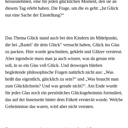
herausnehmen, eine für jeden glücklichen Moment, den sie an
diesem Tag erlebt haben. Die Frage, um die es geht: „Ist Glück
nur eine Sache der Einstellung?“
Das Thema Glück stand auch bei den Kindern im Mittelpunkt,
die bei „Bastel‘ dir dein Glück“ versucht haben, Glück ins Glas
zu packen. Hier wurde geschnitten, geklebt und Glitzer verstreut.
Aber irgendwie muss man ja auch wissen, was da genau rein
soll, in so ein Glas voll Glück. Und deswegen blieben
begleitende philosophische Fragen natürlich nicht aus: „Was
heißt das eigentlich, glücklich zu sein?“ und „Was braucht man
zum Glücklichsein? Und was gerade nicht?“. Am Ende wurde
für jedes Glas noch ein persönliches Glücksgeheimnis formuliert,
das auf der Innenseite hinter dem Etikett versteckt wurde. Welche
Geheimnisse das waren, wird aber nicht verraten.