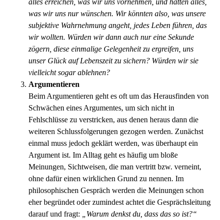
alles erreichen, was wir uns vornehmen, und hätten alles,
was wir uns nur wünschen. Wir könnten also, was unsere
subjektive Wahrnehmung angeht, jedes Leben führen, das
wir wollten. Würden wir dann auch nur eine Sekunde
zögern, diese einmalige Gelegenheit zu ergreifen, uns
unser Glück auf Lebenszeit zu sichern? Würden wir sie
vielleicht sogar ablehnen?
Argumentieren
Beim Argumentieren geht es oft um das Herausfinden von
Schwächen eines Argumentes, um sich nicht in
Fehlschlüsse zu verstricken, aus denen heraus dann die
weiteren Schlussfolgerungen gezogen werden. Zunächst
einmal muss jedoch geklärt werden, was überhaupt ein
Argument ist. Im Alltag geht es häufig um bloße
Meinungen, Sichtweisen, die man vertritt bzw. verneint,
ohne dafür einen wirklichen Grund zu nennen. Im
philosophischen Gespräch werden die Meinungen schon
eher begründet oder zumindest achtet die Gesprächsleitung
darauf und fragt:
„Warum denkst du, dass das so ist?“