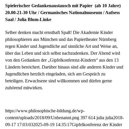
Spielerischer Gedankenaustausch mit Papier (ab 10 Jahre)
20.00-21-30 Uhr / Germanisches Nationalmuseum / Aufsess
Saal / Julia Blum-Linke
Selber denken macht ernsthaft Spaß! Die Akademie Kinder
philosophieren aus München und das Papiertheater Nürnberg
regen Kinder und Jugendliche auf sinnliche Art und Weise an,
über das Leben und sich selbst nachzudenken. Der Abend wird
von den Gedanken der „Gipfelkonferenz-Kindern“ aus den 13
Ländern bereichert. Darüber hinaus sind alle anderen Kinder und
Jugendlichen herzlich eingeladen, sich am Gespräch zu
beteiligen. Erwachsene sind willkommen und dürfen gerne
zuhörend mitwirken.
https://www.philosophische-bildung.de/wp-
content/uploads/2018/09/Unbenannt.png
397
614
julia
julia
2018-
09-17 17:03:03
2025-09-19 14:35:17
Gipfelkonferenz der Kinder