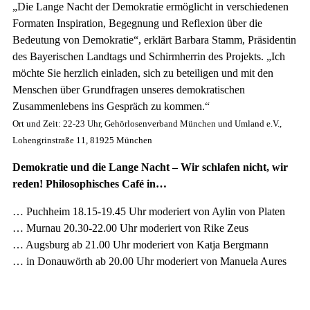
„Die Lange Nacht der Demokratie ermöglicht in verschiedenen
Formaten Inspiration, Begegnung und Reflexion über die
Bedeutung von Demokratie“, erklärt Barbara Stamm, Präsidentin
des Bayerischen Landtags und Schirmherrin des Projekts. „Ich
möchte Sie herzlich einladen, sich zu beteiligen und mit den
Menschen über Grundfragen unseres demokratischen
Zusammenlebens ins Gespräch zu kommen.“
Ort und Zeit: 22-23 Uhr, Gehörlosenverband München und Umland e.V.,
Lohengrinstraße 11, 81925 München
Demokratie und die Lange Nacht – Wir schlafen nicht, wir
reden! Philosophisches Café in…
… Puchheim 18.15-19.45 Uhr moderiert von Aylin von Platen
… Murnau 20.30-22.00 Uhr moderiert von Rike Zeus
… Augsburg ab 21.00 Uhr moderiert von Katja Bergmann
… in Donauwörth ab 20.00 Uhr moderiert von Manuela Aures