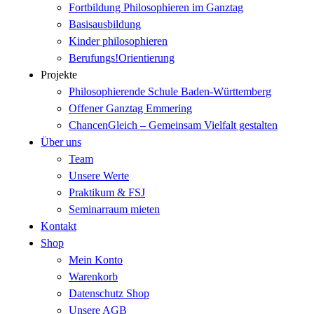
Fortbildung Philosophieren im Ganztag
Basisausbildung
Kinder philosophieren
Berufungs!Orientierung
Projekte
Philosophierende Schule Baden-Württemberg
Offener Ganztag Emmering
ChancenGleich – Gemeinsam Vielfalt gestalten
Über uns
Team
Unsere Werte
Praktikum & FSJ
Seminarraum mieten
Kontakt
Shop
Mein Konto
Warenkorb
Datenschutz Shop
Unsere AGB