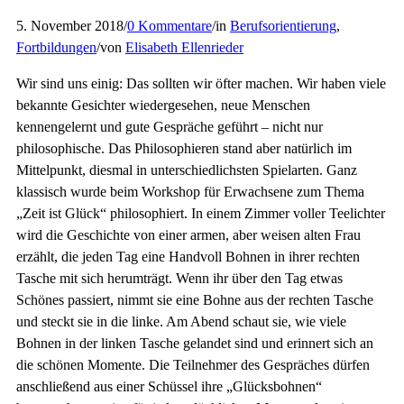
5. November 2018
/
0 Kommentare
/
in
Berufsorientierung
,
Fortbildungen
/
von
Elisabeth Ellenrieder
Wir sind uns einig: Das sollten wir öfter machen. Wir haben viele
bekannte Gesichter wiedergesehen, neue Menschen
kennengelernt und gute Gespräche geführt – nicht nur
philosophische. Das Philosophieren stand aber natürlich im
Mittelpunkt, diesmal in unterschiedlichsten Spielarten. Ganz
klassisch wurde beim Workshop für Erwachsene zum Thema
„Zeit ist Glück“ philosophiert. In
einem Zimmer voller Teelichter
wird die Geschichte von einer armen, aber weisen alten Frau
erzählt, die jeden Tag eine Handvoll Bohnen in ihrer rechten
Tasche mit sich herumträgt. Wenn ihr über den Tag etwas
Schönes passiert, nimmt sie eine Bohne aus der rechten Tasche
und steckt sie in die linke. Am Abend schaut sie, wie viele
Bohnen in der linken Tasche gelandet sind und erinnert sich an
die schönen Momente. Die Teilnehmer des Gespräches dürfen
anschließend aus einer Schüssel ihre „Glücksbohnen“