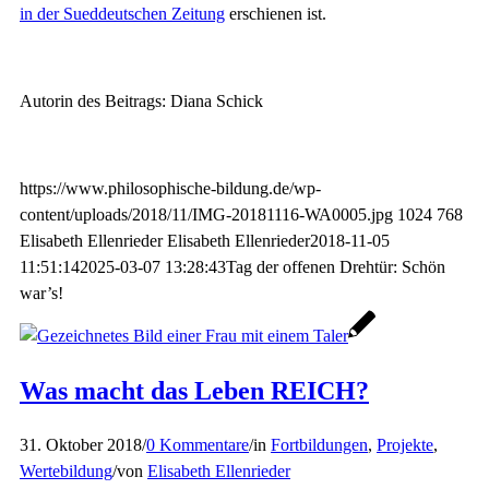
in der Sueddeutschen Zeitung
erschienen ist.
Autorin des Beitrags: Diana Schick
https://www.philosophische-bildung.de/wp-
content/uploads/2018/11/IMG-20181116-WA0005.jpg
1024
768
Elisabeth Ellenrieder
Elisabeth Ellenrieder
2018-11-05
11:51:14
2025-03-07 13:28:43
Tag der offenen Drehtür: Schön
war’s!
Was macht das Leben REICH?
31. Oktober 2018
/
0 Kommentare
/
in
Fortbildungen
,
Projekte
,
Wertebildung
/
von
Elisabeth Ellenrieder