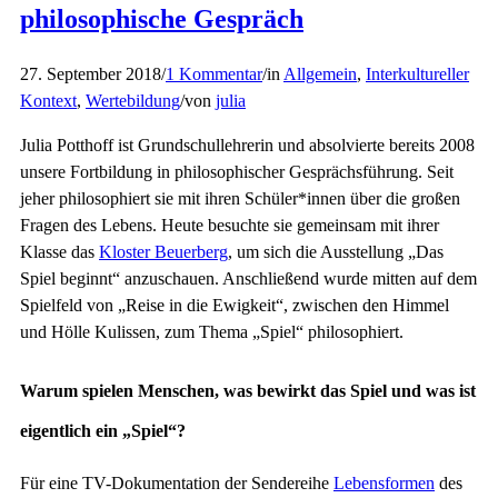
philosophische Gespräch
27. September 2018
/
1 Kommentar
/
in
Allgemein
,
Interkultureller
Kontext
,
Wertebildung
/
von
julia
Julia Potthoff ist Grundschullehrerin und absolvierte bereits 2008
unsere Fortbildung in philosophischer Gesprächsführung. Seit
jeher philosophiert sie mit ihren Schüler*innen über die großen
Fragen des Lebens. Heute besuchte sie gemeinsam mit ihrer
Klasse das
Kloster Beuerberg
, um sich die Ausstellung „Das
Spiel beginnt“ anzuschauen. Anschließend wurde mitten auf dem
Spielfeld von „Reise in die Ewigkeit“, zwischen den Himmel
und Hölle Kulissen, zum Thema „Spiel“ philosophiert.
W
arum spielen Menschen, was bewirkt das Spiel und was ist
eigentlich ein „Spiel“?
Für eine TV-Dokumentation der Sendereihe
Lebensformen
des