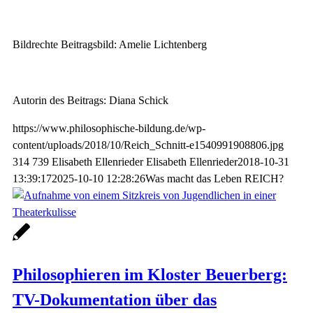
Bildrechte Beitragsbild: Amelie Lichtenberg
Autorin des Beitrags: Diana Schick
https://www.philosophische-bildung.de/wp-
content/uploads/2018/10/Reich_Schnitt-e1540991908806.jpg
314
739
Elisabeth Ellenrieder
Elisabeth Ellenrieder
2018-10-31
13:39:17
2025-10-10 12:28:26
Was macht das Leben REICH?
Philosophieren im Kloster Beuerberg:
TV-Dokumentation über das