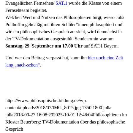
Evangelischen Fernsehen/
SAT.1
wurde die Klasse von einem
Fernsehteam begleitet.
Welchen Wert und Nutzen das Philosophieren birgt, wieso Julia
Potthoff regelmäßig mit ihren Schüler*innen philosophiert und
wie ein philosophisches Gespräch aussieht, wird demnächst in
der TV-Dokumentation ausgestrahlt. Sendetermin war am
Samstag, 29. September um 17.00 Uhr
auf SAT.1 Bayern.
Und wer den Beitrag verpasst hat, kann ihn
hier noch eine Zeit
lang „nach-sehen“
.
https://www.philosophische-bildung.de/wp-
content/uploads/2018/07/IMG_8015.jpg
1350
1800
julia
julia
2018-09-27 16:08:29
2025-10-01 12:46:04
Philosophieren im
Kloster Beuerberg: TV-Dokumentation über das philosophische
Gespräch