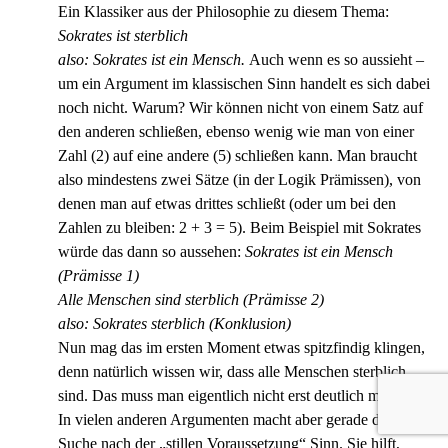
Ein Klassiker aus der Philosophie zu diesem Thema:
Sokrates ist sterblich
also: Sokrates ist ein Mensch.
Auch wenn es so aussieht –
um ein Argument im klassischen Sinn handelt es sich dabei
noch nicht. Warum? Wir können nicht von einem Satz auf
den anderen schließen, ebenso wenig wie man von einer
Zahl (2) auf eine andere (5) schließen kann. Man braucht
also mindestens zwei Sätze (in der Logik Prämissen), von
denen man auf etwas drittes schließt (oder um bei den
Zahlen zu bleiben: 2 + 3 = 5). Beim Beispiel mit Sokrates
würde das dann so aussehen:
Sokrates ist ein Mensch
(Prämisse 1)
Alle Menschen sind sterblich (Prämisse 2)
also: Sokrates sterblich (Konklusion)
Nun mag das im ersten Moment etwas spitzfindig klingen,
denn natürlich wissen wir, dass alle Menschen sterblich
sind. Das muss man eigentlich nicht erst deutlich machen.
In vielen anderen Argumenten macht aber gerade diese
Suche nach der „stillen Voraussetzung“ Sinn. Sie hilft,