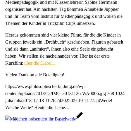
Medienpädagogik und mit Klassenlehrerin Sabine Herrmann
organisiert hat. Am nächsten Tag kommen Annabelle Jüppner
und ihr Team vom Institut für Medienpädagogik und wollen die
Themen der Kinder in Trickfilm-Clips umsetzen.
Heraus gekommen sind vier kleine Filme, für die die Kinder in
Gruppen jeweils ein „Drehbuch“ geschrieben, Figuren gebastelt
und sie dann „animiert“, ihnen also eine Seele eingehaucht
haben. Wir stellen sie nacheinander vor. Hier ist der erste
Kurzfilm:
über die Liebe…
Vielen Dank an alle Beteiligten!
https://www.philosophische-bildung.de/wp-
content/uploads/2018/12/IMG-20181126-WA0006.jpg
768
1024
julia
julia
2018-12-18 11:26:24
2025-09-19 11:27:24
Werte!
Welche Werte? Heute: die Liebe…