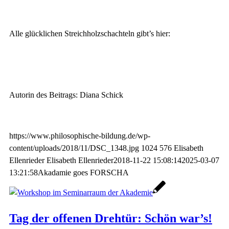
Alle glücklichen Streichholzschachteln gibt’s hier:
Autorin des Beitrags: Diana Schick
https://www.philosophische-bildung.de/wp-
content/uploads/2018/11/DSC_1348.jpg
1024
576
Elisabeth
Ellenrieder
Elisabeth Ellenrieder
2018-11-22 15:08:14
2025-03-07
13:21:58
Akadamie goes FORSCHA
Tag der offenen Drehtür: Schön war’s!