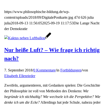
https://www.philosophische-bildung.de/wp-
content/uploads/2018/09/DigitalePostkarte.jpg
474
626
julia
julia
2018-09-13 11:56:05
2025-09-19 11:17:53
Die Lange Nacht
der Demokratie
Nur heiße Luft? – Wie frage ich richtig
nach?
7. September 2018
/
0 Kommentare
/
in
Fortbildungen
/
von
Elisabeth Ellenrieder
Zweifeln, argumentieren, mit Gedanken spielen: Die Geschichte
der Philosophie ist voll von Methoden des Denkens:
Wie
begründe ich stichhaltig? Wie wechsele ich die Perspektive? Wie
denke ich um die Ecke?
Allerdings hat jede Schule, nahezu jeder