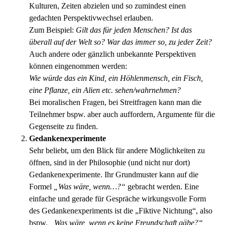
Kulturen, Zeiten abzielen und so zumindest einen
gedachten Perspektivwechsel erlauben.
Zum Beispiel:
Gilt das für jeden Menschen? Ist das
überall auf der Welt so? War das immer so, zu jeder Zeit?
Auch andere oder gänzlich unbekannte Perspektiven
können eingenommen werden:
Wie würde das ein Kind, ein Höhlenmensch, ein Fisch,
eine Pflanze, ein Alien etc. sehen/wahrnehmen?
Bei moralischen Fragen, bei Streitfragen kann man die
Teilnehmer bspw. aber auch auffordern, Argumente für die
Gegenseite zu finden.
Gedankenexperimente
Sehr beliebt, um den Blick für andere Möglichkeiten zu
öffnen, sind in der Philosophie (und nicht nur dort)
Gedankenexperimente. Ihr Grundmuster kann auf die
Formel
„Was wäre, wenn…?“
gebracht werden. Eine
einfache und gerade für Gespräche wirkungsvolle Form
des Gedankenexperiments ist die „Fiktive Nichtung“, also
bspw.
„Was wäre, wenn es keine Freundschaft gäbe?“,