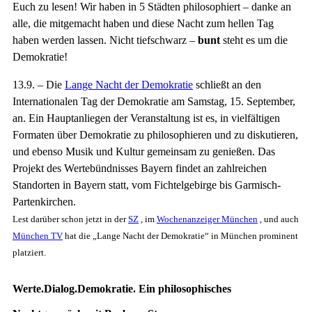
Euch zu lesen! Wir haben in 5 Städten philosophiert – danke an
alle, die mitgemacht haben und diese Nacht zum hellen Tag
haben werden lassen. Nicht tiefschwarz –
bunt
steht es um die
Demokratie!
13.9. – Die
Lange Nacht der Demokratie
schließt an den
Internationalen Tag der Demokratie am Samstag, 15. September,
an. Ein Hauptanliegen der Veranstaltung ist es, in vielfältigen
Formaten über Demokratie zu philosophieren und zu diskutieren,
und ebenso Musik und Kultur gemeinsam zu genießen. Das
Projekt des Wertebündnisses Bayern findet an zahlreichen
Standorten in Bayern statt, vom Fichtelgebirge bis Garmisch-
Partenkirchen.
Lest darüber schon jetzt in der
SZ
, i
m
Wochenanzeiger München
, und auch
München TV
hat die „Lange Nacht der Demokratie“ in München prominent
platziert.
Werte.Dialog.Demokratie. Ein philosophisches