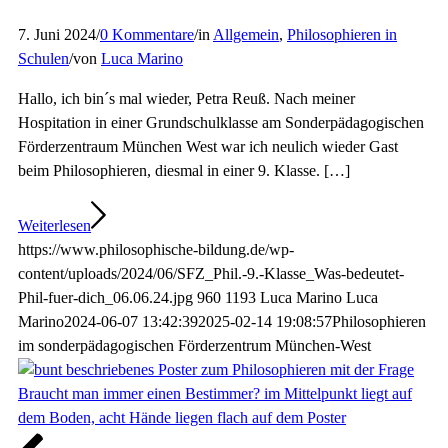
7. Juni 2024
/
0 Kommentare
/
in
Allgemein
,
Philosophieren in
Schulen
/
von
Luca Marino
Hallo, ich bin´s mal wieder, Petra Reuß. Nach meiner
Hospitation in einer Grundschulklasse am Sonderpädagogischen
Förderzentraum München West war ich neulich wieder Gast
beim Philosophieren, diesmal in einer 9. Klasse. […]
Weiterlesen
https://www.philosophische-bildung.de/wp-
content/uploads/2024/06/SFZ_Phil.-9.-Klasse_Was-bedeutet-
Phil-fuer-dich_06.06.24.jpg
960
1193
Luca Marino
Luca
Marino
2024-06-07 13:42:39
2025-02-14 19:08:57
Philosophieren
im sonderpädagogischen Förderzentrum München-West