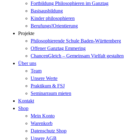
Fortbildung Philosophieren im Ganztag
Basisausbildung
Kinder philosophieren
Berufungs!Orientierung
Projekte
Philosophierende Schule Baden-Württemberg
Offener Ganztag Emmering
ChancenGleich – Gemeinsam Vielfalt gestalten
Über uns
Team
Unsere Werte
Praktikum & FSJ
Seminarraum mieten
Kontakt
Shop
Mein Konto
Warenkorb
Datenschutz Shop
Unsere AGB