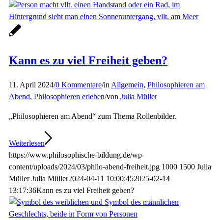
Kann es zu viel Freiheit geben?
11. April 2024
/
0 Kommentare
/
in
Allgemein
,
Philosophieren am
Abend
,
Philosophieren erleben
/
von
Julia Müller
„Philosophieren am Abend“ zum Thema Rollenbilder.
Weiterlesen
https://www.philosophische-bildung.de/wp-
content/uploads/2024/03/philo-abend-freiheit.jpg
1000
1500
Julia
Müller
Julia Müller
2024-04-11 10:00:45
2025-02-14
13:17:36
Kann es zu viel Freiheit geben?