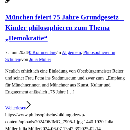
München feiert 75 Jahre Grundgesetz –
Kinder philosophieren zum Thema
„Demokratie“
7. Juni 2024
/
0 Kommentare
/
in
Allgemein
,
Philosophieren in
Schulen
/
von
Julia Müller
Neulich erhielt ich eine Einladung von Oberbürgermeister Reiter
und seiner Frau Petra ins Stadtmuseum und zwar zum „Empfang
für Münchnerinnen und Münchner aus Kunst, Kultur und
Engagement anlässlich „75 Jahre […]
Weiterlesen
https://www.philosophische-bildung.de/wp-
content/uploads/2024/06/IMG_7905-1.jpg
1440
1920
Julia
Müller
Julia Müller
2024-06-07 13:42:39
2025-02-14