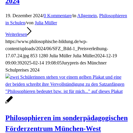
2024
19. Dezember 2024
/
0 Kommentare
/
in
Allgemein
,
Philosophieren
in Schulen
/
von
Julia Müller
Weiterlesen
https://www.philosophische-bildung.de/wp-
content/uploads/2024/06/SFZ_Bild-1_Preisverleihung-
17.07.24.jpg
853
1280
Julia Müller
Julia Müller
2024-12-19
09:00:39
2025-02-14 19:08:05
Jurypreis des Münchner
Schulpreises 2024
Philosophieren im sonderpädagogischen
Förderzentrum München-West