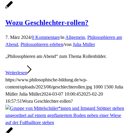
Wozu Geschlechter-rollen?
7. März 2024
/
0 Kommentare
/
in
Allgemein
,
Philosophieren am
Abend
,
Philosophieren erleben
/
von
Julia Müller
„Philosophieren am Abend“ zum Thema Rollenbilder.
Weiterlesen
https://www.philosophische-bildung.de/wp-
content/uploads/2023/06/geschlechterollen.jpg
1000
1500
Julia
Müller
Julia Müller
2024-03-07 10:00:45
2025-02-20
16:57:51
Wozu Geschlechter-rollen?