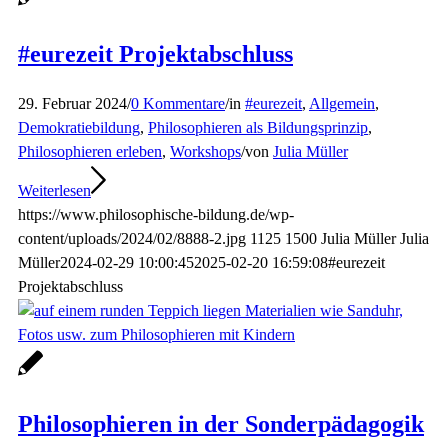
#eurezeit Projektabschluss
29. Februar 2024
/
0 Kommentare
/
in
#eurezeit
,
Allgemein
,
Demokratiebildung
,
Philosophieren als Bildungsprinzip
,
Philosophieren erleben
,
Workshops
/
von
Julia Müller
Weiterlesen
https://www.philosophische-bildung.de/wp-
content/uploads/2024/02/8888-2.jpg
1125
1500
Julia Müller
Julia
Müller
2024-02-29 10:00:45
2025-02-20 16:59:08
#eurezeit
Projektabschluss
Philosophieren in der Sonderpädagogik