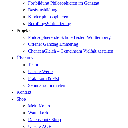
Fortbildung Philosophieren im Ganztag
Basisausbildung
Kinder philosophieren
Berufungs!Orientierung
Projekte
Philosophierende Schule Baden-Württemberg
Offener Ganztag Emmering
ChancenGleich – Gemeinsam Vielfalt gestalten
Über uns
Team
Unsere Werte
Praktikum & FSJ
Seminarraum mieten
Kontakt
Shop
Mein Konto
Warenkorb
Datenschutz Shop
Unsere AGB