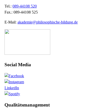
Tel.:
089-44108 520
Fax.: 089-44108 525
E-Mail:
akademie@philosophische-bildung.de
Social Media
LinkedIn
Qualitätsmanagement