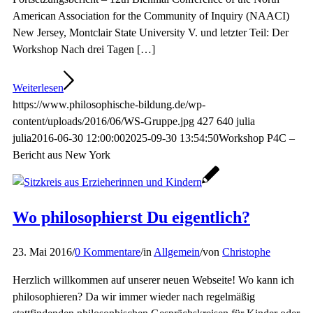
American Association for the Community of Inquiry (NAACI)
New Jersey, Montclair State University V. und letzter Teil: Der
Workshop Nach drei Tagen […]
Weiterlesen
https://www.philosophische-bildung.de/wp-
content/uploads/2016/06/WS-Gruppe.jpg
427
640
julia
julia
2016-06-30 12:00:00
2025-09-30 13:54:50
Workshop P4C –
Bericht aus New York
Wo philosophierst Du eigentlich?
23. Mai 2016
/
0 Kommentare
/
in
Allgemein
/
von
Christophe
Herzlich willkommen auf unserer neuen Webseite! Wo kann ich
philosophieren? Da wir immer wieder nach regelmäßig