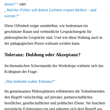
lassen?“
oder
„Welcher Fehler soll deinen Liebsten erspart bleiben – und
warum?“
Diese Offenheit zeigte unmittelbar, wie bedeutsam ein
geschützter Raum und verbindliche Gesprächsregeln für
philosophische Gespräche sind. Und wie diese Haltung auch in
der pädagogischen Praxis wirksam werden kann.
Toleranz: Duldung oder Akzeptanz?
Im thematischen Schwerpunkt des Workshops widmete sich das
Kollegium der Frage:
„Was bedeutet wahre Toleranz?“
Im gemeinsamen Philosophieren reflektierten die Teilnehmenden
den Begriff vielschichtig: auf privater, partnerschaftlicher,
beruflicher, gesellschaftlicher und politischer Ebene. Sie brachten
persönliche Erfahrungen ein und näherten sich dem Begriff aus