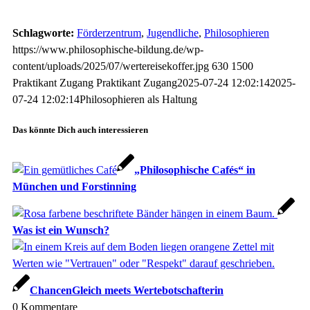
Schlagworte:
Förderzentrum
,
Jugendliche
,
Philosophieren
https://www.philosophische-bildung.de/wp-
content/uploads/2025/07/wertereisekoffer.jpg
630
1500
Praktikant Zugang
Praktikant Zugang
2025-07-24 12:02:14
2025-
07-24 12:02:14
Philosophieren als Haltung
Das könnte Dich auch interessieren
„Philosophische Cafés“ in
München und Forstinning
Was ist ein Wunsch?
ChancenGleich meets Wertebotschafterin
0
Kommentare