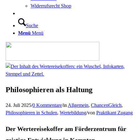
Widerrufsrecht Shop
Suche
Menü
Menü
Philosophieren als Haltung
24. Juli 2025
/
0 Kommentare
/
in
Allgemein
,
ChancenGleich
,
Philosophieren in Schulen
,
Wertebildung
/
von
Praktikant Zugang
Der Wertereisekoffer am Förderzentrum für
geistige Entwicklung in Kempten