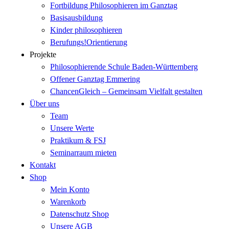
Fortbildung Philosophieren im Ganztag
Basisausbildung
Kinder philosophieren
Berufungs!Orientierung
Projekte
Philosophierende Schule Baden-Württemberg
Offener Ganztag Emmering
ChancenGleich – Gemeinsam Vielfalt gestalten
Über uns
Team
Unsere Werte
Praktikum & FSJ
Seminarraum mieten
Kontakt
Shop
Mein Konto
Warenkorb
Datenschutz Shop
Unsere AGB