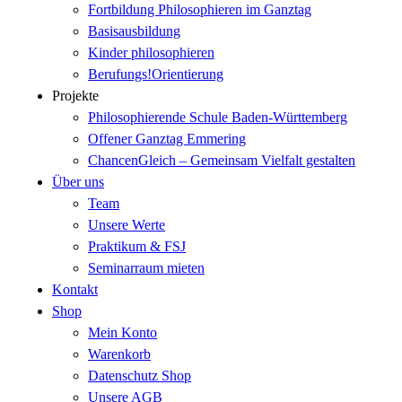
Fortbildung Philosophieren im Ganztag
Basisausbildung
Kinder philosophieren
Berufungs!Orientierung
Projekte
Philosophierende Schule Baden-Württemberg
Offener Ganztag Emmering
ChancenGleich – Gemeinsam Vielfalt gestalten
Über uns
Team
Unsere Werte
Praktikum & FSJ
Seminarraum mieten
Kontakt
Shop
Mein Konto
Warenkorb
Datenschutz Shop
Unsere AGB