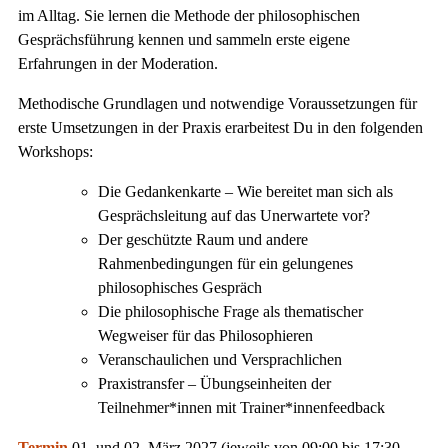
im Alltag. Sie lernen die Methode der philosophischen
Gesprächsführung kennen und sammeln erste eigene
Erfahrungen in der Moderation.
Methodische Grundlagen und notwendige Voraussetzungen für
erste Umsetzungen in der Praxis erarbeitest Du in den folgenden
Workshops:
Die Gedankenkarte – Wie bereitet man sich als
Gesprächsleitung auf das Unerwartete vor?
Der geschützte Raum und andere
Rahmenbedingungen für ein gelungenes
philosophisches Gespräch
Die philosophische Frage als thematischer
Wegweiser für das Philosophieren
Veranschaulichen und Versprachlichen
Praxistransfer – Übungseinheiten der
Teilnehmer*innen mit Trainer*innenfeedback
Termin
01. und 02. März 2027 (jeweils von 09:00 bis 17:30