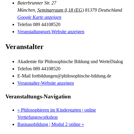
Baierbrunner Str. 27
München
,
Seminarraum 0.18 (EG)
81379
Deutschland
Google Karte anzeigen
Telefon
089 44108520
Veranstaltungsort-Website anzeigen
Veranstalter
Akademie für Philosophische Bildung und WerteDialog
Telefon
089 44108520
E-Mail
fortbildungen@philosophische-bildung.de
Veranstalter-Website anzeigen
Veranstaltungs-Navigation
«
Philosophieren im Kindergarten | online
Vertiefungsworkshop
Basisausbildung | Modul 2 online
»