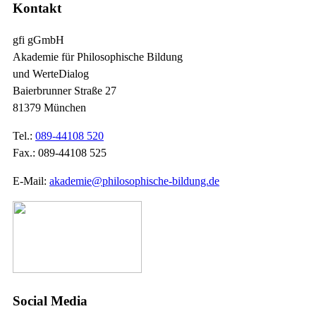
Kontakt
gfi gGmbH
Akademie für Philosophische Bildung
und WerteDialog
Baierbrunner Straße 27
81379 München
Tel.:
089-44108 520
Fax.: 089-44108 525
E-Mail:
akademie@philosophische-bildung.de
Social Media