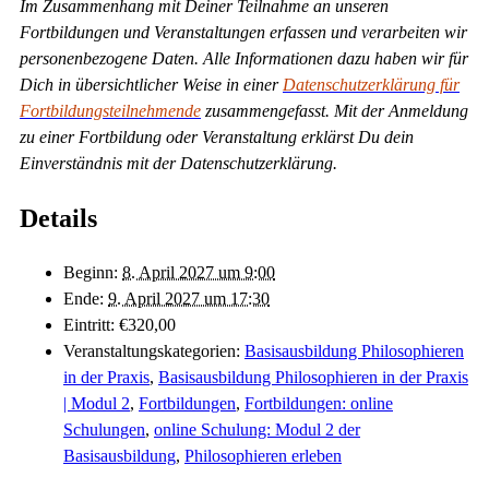
Im Zusammenhang mit Deiner Teilnahme an unseren
Fortbildungen und Veranstaltungen erfassen und verarbeiten wir
personenbezogene Daten. Alle Informationen dazu haben wir für
Dich in übersichtlicher Weise in einer
Datenschutzerklärung für
Fortbildungsteilnehmende
zusammengefasst. Mit der Anmeldung
zu einer Fortbildung oder Veranstaltung erklärst Du dein
Einverständnis mit der Datenschutzerklärung.
Details
Beginn:
8. April 2027 um 9:00
Ende:
9. April 2027 um 17:30
Eintritt:
€320,00
Veranstaltungskategorien:
Basisausbildung Philosophieren
in der Praxis
,
Basisausbildung Philosophieren in der Praxis
| Modul 2
,
Fortbildungen
,
Fortbildungen: online
Schulungen
,
online Schulung: Modul 2 der
Basisausbildung
,
Philosophieren erleben