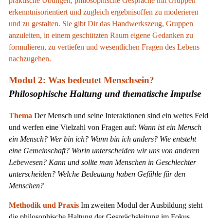
praktische Übungen, philosophische Gespräche mit Gruppen
erkenntnisorientiert und zugleich ergebnisoffen zu moderieren
und zu gestalten. Sie gibt Dir das Handwerkszeug, Gruppen
anzuleiten, in einem geschützten Raum eigene Gedanken zu
formulieren, zu vertiefen und wesentlichen Fragen des Lebens
nachzugehen.
Modul 2: Was bedeutet Menschsein?
Philosophische Haltung und thematische Impulse
Thema
Der Mensch und seine Interaktionen sind ein weites Feld
und werfen eine Vielzahl von Fragen auf:
Wann ist ein Mensch
ein Mensch? Wer bin ich? Wann bin ich anders? Wie entsteht
eine Gemeinschaft? Worin unterscheiden wir uns von anderen
Lebewesen? Kann und sollte man Menschen in Geschlechter
unterscheiden? Welche Bedeutung haben Gefühle für den
Menschen?
Methodik und Praxis
Im zweiten Modul der Ausbildung steht
die philosophische Haltung der Gesprächsleitung im Fokus.