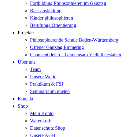
Fortbildung Philosophieren im Ganztag
Basisausbildung
Kinder philosophieren
Berufungs!Orientierung
Projekte
Philosophierende Schule Baden-Württemberg
Offener Ganztag Emmering
ChancenGleich – Gemeinsam Vielfalt gestalten
Über uns
Team
Unsere Werte
Praktikum & FSJ
Seminarraum mieten
Kontakt
Shop
Mein Konto
Warenkorb
Datenschutz Shop
Unsere AGB