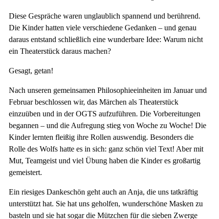
Diese Gespräche waren unglaublich spannend und berührend.
Die Kinder hatten viele verschiedene Gedanken – und genau
daraus entstand schließlich eine wunderbare Idee: Warum nicht
ein Theaterstück daraus machen?
Gesagt, getan!
Nach unseren gemeinsamen Philosophieeinheiten im Januar und
Februar beschlossen wir, das Märchen als Theaterstück
einzuüben und in der OGTS aufzuführen. Die Vorbereitungen
begannen – und die Aufregung stieg von Woche zu Woche! Die
Kinder lernten fleißig ihre Rollen auswendig. Besonders die
Rolle des Wolfs hatte es in sich: ganz schön viel Text! Aber mit
Mut, Teamgeist und viel Übung haben die Kinder es großartig
gemeistert.
Ein riesiges Dankeschön geht auch an Anja, die uns tatkräftig
unterstützt hat. Sie hat uns geholfen, wunderschöne Masken zu
basteln und sie hat sogar die Mützchen für die sieben Zwerge