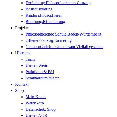
Fortbildung Philosophieren im Ganztag
Basisausbildung
Kinder philosophieren
Berufungs!Orientierung
Projekte
Philosophierende Schule Baden-Württemberg
Offener Ganztag Emmering
ChancenGleich – Gemeinsam Vielfalt gestalten
Über uns
Team
Unsere Werte
Praktikum & FSJ
Seminarraum mieten
Kontakt
Shop
Mein Konto
Warenkorb
Datenschutz Shop
Unsere AGB