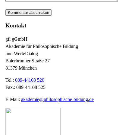
Kontakt
gfi gGmbH
Akademie für Philosophische Bildung
und WerteDialog
Baierbrunner Straße 27
81379 München
Tel.:
089-44108 520
Fax.: 089-44108 525
E-Mail:
akademie@philosophische-bildung.de