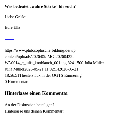
Was bedeutet „wahre Stärke“ für euch?
Liebe Grüße
Eure Ella
https://www.philosophische-bildung.de/wp-
content/uploads/2026/05/IMG-20260422-
WA0014_c_julia_knoblauch_001.jpg
824
1500
Julia Müller
Julia Müller
2026-05-21 11:02:14
2026-05-21
18:56:51
Theaterstück in der OGTS Emmering
0
Kommentare
Hinterlasse einen Kommentar
An der Diskussion beteiligen?
Hinterlasse uns deinen Kommentar!