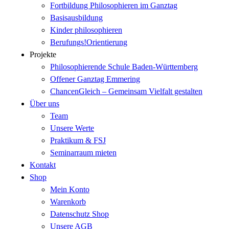
Fortbildung Philosophieren im Ganztag
Basisausbildung
Kinder philosophieren
Berufungs!Orientierung
Projekte
Philosophierende Schule Baden-Württemberg
Offener Ganztag Emmering
ChancenGleich – Gemeinsam Vielfalt gestalten
Über uns
Team
Unsere Werte
Praktikum & FSJ
Seminarraum mieten
Kontakt
Shop
Mein Konto
Warenkorb
Datenschutz Shop
Unsere AGB