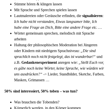
Stimme hören & klingen lassen
Mit Sprache und Sprechen spielen lassen
Lautmalereien oder Geräusche erfinden, die
signalisieren
:
Ich habe nicht verstanden, Etwas langsamer bitte, Ich
habe eine Frage an Dich, Bitte eine andere Frage etc. …
Wörter gemeinsam sprechen, melodisch mit Sprache
arbeiten
Haltung der philosophischen Moderation bei Jüngeren
oder Kindern mit niedrigem Sprachniveau:
„Die sind
sprachlich noch nicht festgelegt, das ist wunderbar!“
und
z.B.
Gedankenexperiment
anregen wie:
„Stellt Euch vor,
es gäbe noch keine Wörter, keine Sprache, wie würden wir
uns ausdrücken?“
-> Lieder, Standbilder, Sketche, Farben,
Masken, Grimassen …
50% sind interessiert, 50% toben – was tun?
Was brauchen die Tobenden?
Körperlich werden, in den Körper kommen