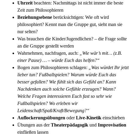
Uhrzeit
beachten: Nachmittags ist nicht immer die beste
Zeit zum Philosophieren
Beziehungsebene
berücksichtigen: Wie oft wird
philosophiert? Kennt man die Gruppe gut, sieht man sie
nur selten?
Was brauchen die Kinder/Jugendlichen? – die Frage sollte
an die Gruppe gestellt werden
Wahrnehmen, nachfragen, auch:
„Wie wär’s mit… (z.B.
einer Pause) … – würde Euch das helfen?“
Bogen zum Philosophieren schlagen:
„Was würdet Ihr jetzt
lieber tun? Fußballspielen? Warum würde Euch das
besser gefallen? Wie fühlt sich das Gefühl an? Kann
Nachdenken auch solche Gefühle erzeugen? Wann?
Welche Fragen interessieren Euch fast so sehr wie
Fußballspielen? Wo erleben wir
Leidenschaft/Spaß/Kraft/Bewegung?“
Auflockerungsübungen
oder
Live-Kinetik
einschieben
Übungen aus der
Theaterpädagogik
und
Improvisation
einfließen lassen