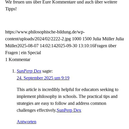
Wir freuen uns über Eure Kommentare und auch über weitere
Tipps!
https://www.philosophische-bildung.de/wp-
content/uploads/2024/02/2222-2.jpg
1000
1500
Julia Müller
Julia
Müller
2025-08-07 14:02:14
2025-09-30 13:10:16
Fragen über
Fragen | ein Special
1
Kommentar
SunPerp Dex
sagte:
24. September 2025 um 9:19
This article is incredibly helpful for educators seeking to
implement philosophy in schools. The practical tips and
strategies are easy to follow and address common
challenges effectively.
SunPerp Dex
Antworten