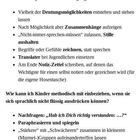
Vielheit der
Deutungsmöglichkeiten
entstehen und stehen
lassen
Nach Möglichkeit aber
Zusammenhänge
aufzeigen
„Nicht-immer-sprechen-müssen“ zulassen,
Stille
aushalten
Begriffe oder Gefühle
zeichnen,
statt sprechen
Translater
bei Jugendlichen einsetzen
Am Ende
Notiz-Zettel
schreiben, auf denen das
Wichtigste für einen selbst notiert oder gezeichnet wird (für
die eigene Hosentasche)
Wie kann ich Kinder methodisch mit einbeziehen, wenn sie
sich sprachlich nicht flüssig ausdrücken können?
Nachfragen:
„Hab ich Dich richtig verstanden: …?“
Paraphrasieren und spiegeln
„Stärkere“ mit „Schwächeren“ zusammen in kleineren
(Murmel-)Gruppen aufeinandertreffen lassen