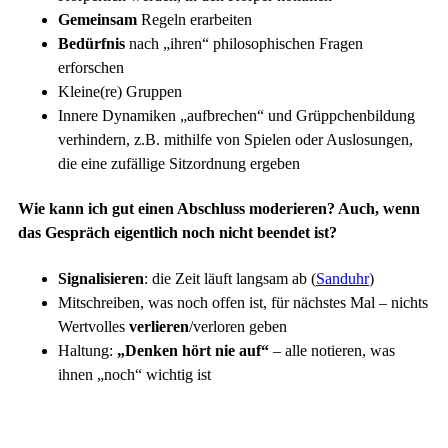
Gemeinsam
Regeln erarbeiten
Bedürfnis
nach „ihren“ philosophischen Fragen
erforschen
Kleine(re) Gruppen
Innere Dynamiken „aufbrechen“ und Grüppchenbildung
verhindern, z.B. mithilfe von Spielen oder Auslosungen,
die eine zufällige Sitzordnung ergeben
Wie kann ich gut einen Abschluss moderieren? Auch, wenn
das Gespräch eigentlich noch nicht beendet ist?
Signalisieren
: die Zeit läuft langsam ab (
Sanduhr
)
Mitschreiben, was noch offen ist, für nächstes Mal – nichts
Wertvolles
verlieren
/verloren geben
Haltung:
„Denken hört nie auf“
– alle notieren, was
ihnen „noch“ wichtig ist