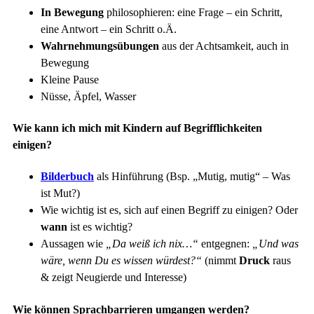
In Bewegung
philosophieren: eine Frage – ein Schritt,
eine Antwort – ein Schritt o.Ä.
Wahrnehmungsübungen
aus der Achtsamkeit, auch in
Bewegung
Kleine Pause
Nüsse, Äpfel, Wasser
Wie kann ich mich mit Kindern auf Begrifflichkeiten
einigen?
Bilderbuch
als Hinführung (Bsp. „Mutig, mutig“ – Was
ist Mut?)
Wie wichtig ist es, sich auf einen Begriff zu einigen? Oder
wann
ist es wichtig?
Aussagen wie
„Da weiß ich nix…“
entgegnen:
„Und was
wäre, wenn Du es wissen würdest?“
(nimmt
Druck
raus
& zeigt Neugierde und Interesse)
Wie können Sprachbarrieren umgangen werden?