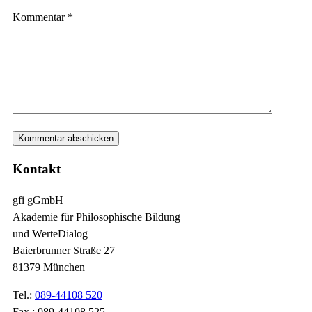
Kommentar
*
Kontakt
gfi gGmbH
Akademie für Philosophische Bildung
und WerteDialog
Baierbrunner Straße 27
81379 München
Tel.:
089-44108 520
Fax.: 089-44108 525