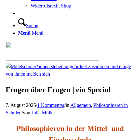
Widerrufsrecht Shop
Suche
Menü
Menü
Fragen über Fragen | ein Special
7. August 2025
/
1 Kommentar
/
in
Allgemein
,
Philosophieren in
Schulen
/
von
Julia Müller
Philosophieren in der Mittel- und
Förderschule