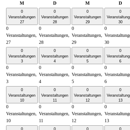
Montag
Dienstag
Mittwoch
Don
M
D
M
D
0
0
0
0
Veranstaltungen
Veranstaltungen
Veranstaltungen
Veranstaltun
27
28
29
30
0
0
0
0
Veranstaltungen,
Veranstaltungen,
Veranstaltungen,
Veranstaltung
27
28
29
30
0
0
0
0
Veranstaltungen
Veranstaltungen
Veranstaltungen
Veranstaltun
3
4
5
6
0
0
0
0
Veranstaltungen,
Veranstaltungen,
Veranstaltungen,
Veranstaltung
3
4
5
6
0
0
0
0
Veranstaltungen
Veranstaltungen
Veranstaltungen
Veranstaltun
10
11
12
13
0
0
0
0
Veranstaltungen,
Veranstaltungen,
Veranstaltungen,
Veranstaltung
10
11
12
13
0
0
0
0