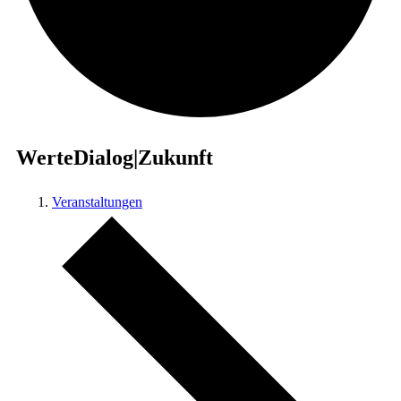
WerteDialog|Zukunft
Veranstaltungen