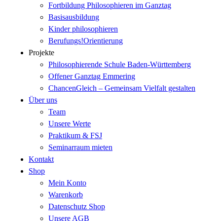
Fortbildung Philosophieren im Ganztag
Basisausbildung
Kinder philosophieren
Berufungs!Orientierung
Projekte
Philosophierende Schule Baden-Württemberg
Offener Ganztag Emmering
ChancenGleich – Gemeinsam Vielfalt gestalten
Über uns
Team
Unsere Werte
Praktikum & FSJ
Seminarraum mieten
Kontakt
Shop
Mein Konto
Warenkorb
Datenschutz Shop
Unsere AGB