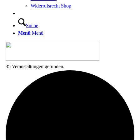
Widerrufsrecht Shop
Suche
Menü
Menü
35 Veranstaltungen gefunden.