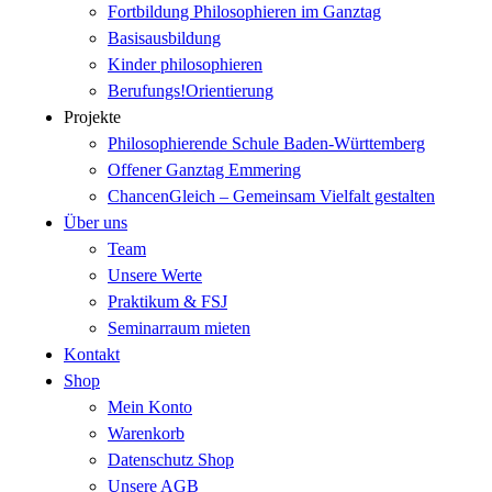
Fortbildung Philosophieren im Ganztag
Basisausbildung
Kinder philosophieren
Berufungs!Orientierung
Projekte
Philosophierende Schule Baden-Württemberg
Offener Ganztag Emmering
ChancenGleich – Gemeinsam Vielfalt gestalten
Über uns
Team
Unsere Werte
Praktikum & FSJ
Seminarraum mieten
Kontakt
Shop
Mein Konto
Warenkorb
Datenschutz Shop
Unsere AGB