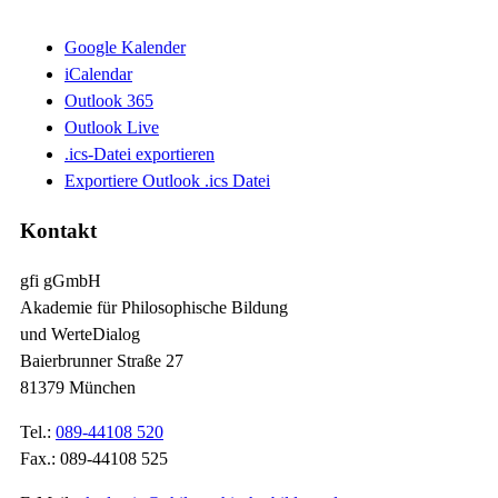
Google Kalender
iCalendar
Outlook 365
Outlook Live
.ics-Datei exportieren
Exportiere Outlook .ics Datei
Kontakt
gfi gGmbH
Akademie für Philosophische Bildung
und WerteDialog
Baierbrunner Straße 27
81379 München
Tel.:
089-44108 520
Fax.: 089-44108 525