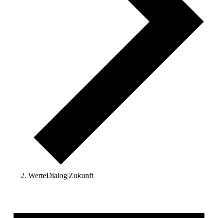
WerteDialog|Zukunft
Veranstaltungen