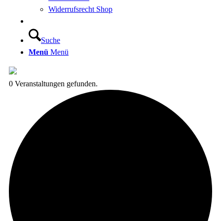
Widerrufsrecht Shop
Suche
Menü
Menü
0 Veranstaltungen gefunden.