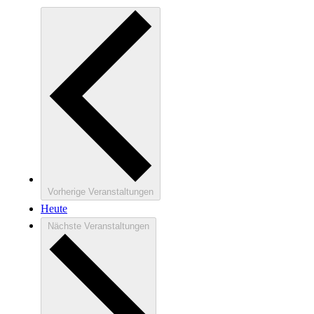
Vorherige
Veranstaltungen
Heute
Nächste
Veranstaltungen