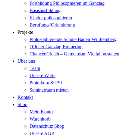
Fortbildung Philosophieren im Ganztag
Basisausbildung
Kinder philosophieren
Berufungs!Orientierung
Projekte
Philosophierende Schule Baden-Württemberg
Offener Ganztag Emmering
ChancenGleich – Gemeinsam Vielfalt gestalten
Über uns
Team
Unsere Werte
Praktikum & FSJ
Seminarraum mieten
Kontakt
Shop
Mein Konto
Warenkorb
Datenschutz Shop
Unsere AGB