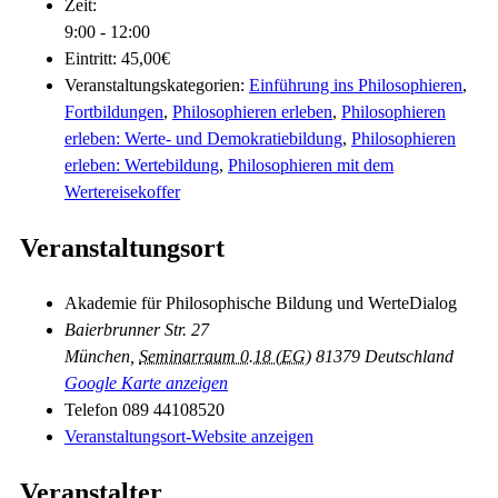
Zeit:
9:00 - 12:00
Eintritt:
45,00€
Veranstaltungskategorien:
Einführung ins Philosophieren
,
Fortbildungen
,
Philosophieren erleben
,
Philosophieren
erleben: Werte- und Demokratiebildung
,
Philosophieren
erleben: Wertebildung
,
Philosophieren mit dem
Wertereisekoffer
Veranstaltungsort
Akademie für Philosophische Bildung und WerteDialog
Baierbrunner Str. 27
München
,
Seminarraum 0.18 (EG)
81379
Deutschland
Google Karte anzeigen
Telefon
089 44108520
Veranstaltungsort-Website anzeigen
Veranstalter