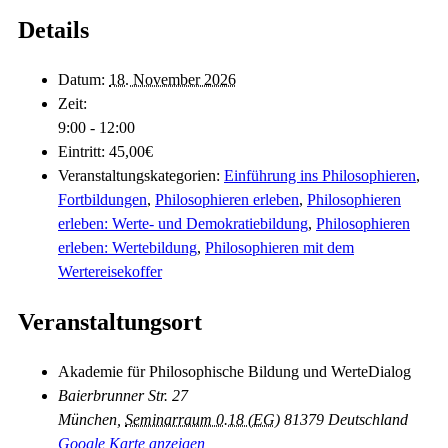
Details
Datum:
18. November 2026
Zeit:
9:00 - 12:00
Eintritt:
45,00€
Veranstaltungskategorien:
Einführung ins Philosophieren
,
Fortbildungen
,
Philosophieren erleben
,
Philosophieren
erleben: Werte- und Demokratiebildung
,
Philosophieren
erleben: Wertebildung
,
Philosophieren mit dem
Wertereisekoffer
Veranstaltungsort
Akademie für Philosophische Bildung und WerteDialog
Baierbrunner Str. 27
München
,
Seminarraum 0.18 (EG)
81379
Deutschland
Google Karte anzeigen