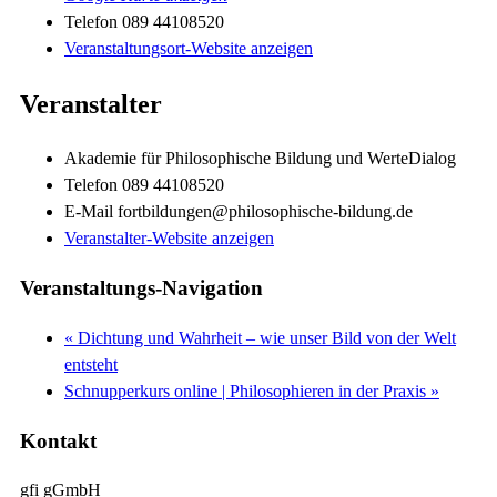
Telefon
089 44108520
Veranstaltungsort-Website anzeigen
Veranstalter
Akademie für Philosophische Bildung und WerteDialog
Telefon
089 44108520
E-Mail
fortbildungen@philosophische-bildung.de
Veranstalter-Website anzeigen
Veranstaltungs-Navigation
«
Dichtung und Wahrheit – wie unser Bild von der Welt
entsteht
Schnupperkurs online | Philosophieren in der Praxis
»
Kontakt
gfi gGmbH