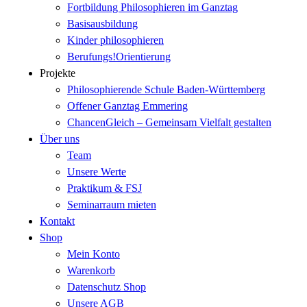
Fortbildung Philosophieren im Ganztag
Basisausbildung
Kinder philosophieren
Berufungs!Orientierung
Projekte
Philosophierende Schule Baden-Württemberg
Offener Ganztag Emmering
ChancenGleich – Gemeinsam Vielfalt gestalten
Über uns
Team
Unsere Werte
Praktikum & FSJ
Seminarraum mieten
Kontakt
Shop
Mein Konto
Warenkorb
Datenschutz Shop
Unsere AGB