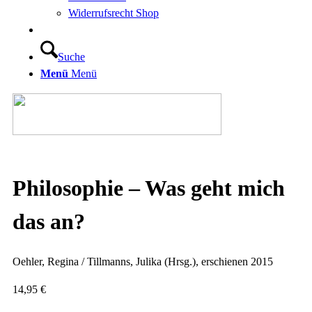
Widerrufsrecht Shop
Suche
Menü
Menü
Philosophie – Was geht mich
das an?
Oehler, Regina / Tillmanns, Julika (Hrsg.), erschienen 2015
14,95
€