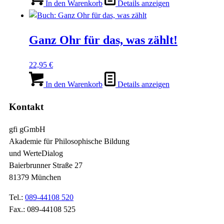
In den Warenkorb
Details anzeigen
Ganz Ohr für das, was zählt!
22,95
€
In den Warenkorb
Details anzeigen
Kontakt
gfi gGmbH
Akademie für Philosophische Bildung
und WerteDialog
Baierbrunner Straße 27
81379 München
Tel.:
089-44108 520
Fax.: 089-44108 525