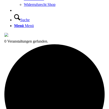
Widerrufsrecht Shop
Suche
Menü
Menü
0 Veranstaltungen gefunden.