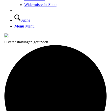
Widerrufsrecht Shop
Suche
Menü
Menü
0 Veranstaltungen gefunden.