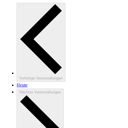
Vorherige
Veranstaltungen
Heute
Nächste
Veranstaltungen