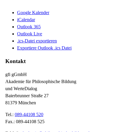
Google Kalender
iCalendar
Outlook 365
Outlook Live
.ics-Datei exportieren
Exportiere Outlook .ics Datei
Kontakt
gfi gGmbH
Akademie für Philosophische Bildung
und WerteDialog
Baierbrunner Straße 27
81379 München
Tel.:
089-44108 520
Fax.: 089-44108 525