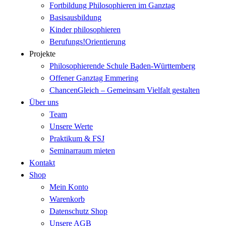
Fortbildung Philosophieren im Ganztag
Basisausbildung
Kinder philosophieren
Berufungs!Orientierung
Projekte
Philosophierende Schule Baden-Württemberg
Offener Ganztag Emmering
ChancenGleich – Gemeinsam Vielfalt gestalten
Über uns
Team
Unsere Werte
Praktikum & FSJ
Seminarraum mieten
Kontakt
Shop
Mein Konto
Warenkorb
Datenschutz Shop
Unsere AGB