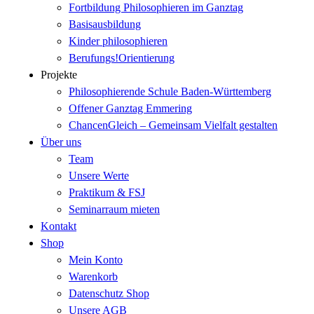
Fortbildung Philosophieren im Ganztag
Basisausbildung
Kinder philosophieren
Berufungs!Orientierung
Projekte
Philosophierende Schule Baden-Württemberg
Offener Ganztag Emmering
ChancenGleich – Gemeinsam Vielfalt gestalten
Über uns
Team
Unsere Werte
Praktikum & FSJ
Seminarraum mieten
Kontakt
Shop
Mein Konto
Warenkorb
Datenschutz Shop
Unsere AGB